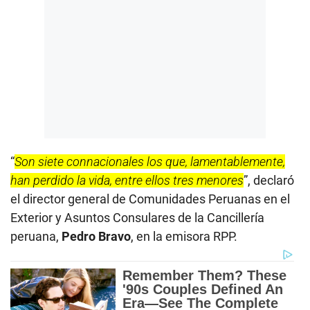
“
Son siete connacionales los que, lamentablemente,
han perdido la vida, entre ellos tres menores
”, declaró
el director general de Comunidades Peruanas en el
Exterior y Asuntos Consulares de la Cancillería
peruana,
Pedro Bravo
, en la emisora RPP.