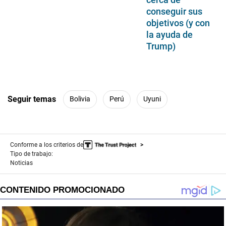
conseguir sus
objetivos (y con
la ayuda de
Trump)
Seguir temas
Bolivia
Perú
Uyuni
Conforme a los criterios de
Tipo de trabajo:
Noticias