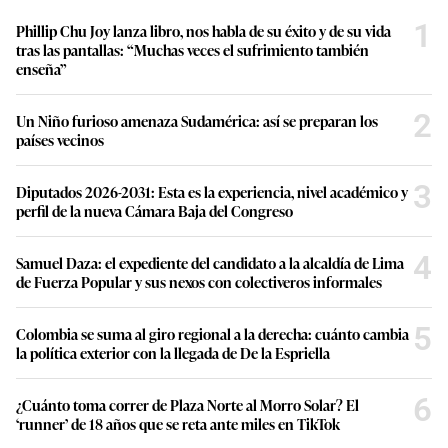
1
Phillip Chu Joy lanza libro, nos habla de su éxito y de su vida
tras las pantallas: “Muchas veces el sufrimiento también
enseña”
2
Un Niño furioso amenaza Sudamérica: así se preparan los
países vecinos
3
Diputados 2026-2031: Esta es la experiencia, nivel académico y
perfil de la nueva Cámara Baja del Congreso
4
Samuel Daza: el expediente del candidato a la alcaldía de Lima
de Fuerza Popular y sus nexos con colectiveros informales
5
Colombia se suma al giro regional a la derecha: cuánto cambia
la política exterior con la llegada de De la Espriella
6
¿Cuánto toma correr de Plaza Norte al Morro Solar? El
‘runner’ de 18 años que se reta ante miles en TikTok