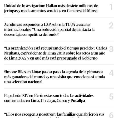
1
Unidad de Investigación: Hallan más de siete millones de
jeringas y medicamentos vencidos en Cenares del Minsa
2
Aerolíneas responden a LAP sobre la TUUA a escalas
internacionales: “Una reducción parcial deja intacta la
desventaja competitiva de fondo”
3
“La organización está recuperando el tiempo perdido”: Carlos
Neuhaus, expresidente de Lima 2019, sobre los retos a un año
de Lima 2027 y en qué más está preocupado el Gobierno
4
Simone Biles en Lima: paso a paso, la agenda de la gimnasta
más ganadora del mundo y una visita que emocionará a toda
una selección nacional
5
Papa León XIV en Perú: estas son todas las actividades
confirmadas en Lima, Chiclayo, Cusco y Pucallpa
6
“Ellos nos escogen a nosotros”: las familias que abrieron sus