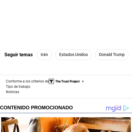
Seguir temas
Irán
Estados Unidos
Donald Trump
Conforme a los criterios de
Tipo de trabajo:
Noticias