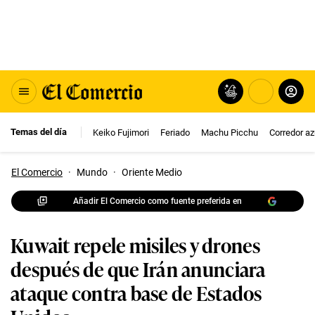
Temas del día
Keiko Fujimori
Feriado
Machu Picchu
Corredor az
El Comercio
·
Mundo
·
Oriente Medio
Añadir El Comercio como fuente preferida en
Kuwait repele misiles y drones
después de que Irán anunciara
ataque contra base de Estados