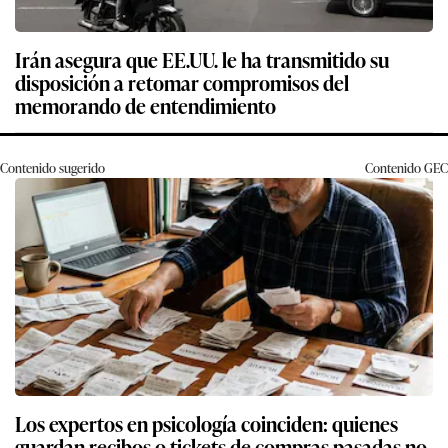
Irán asegura que EE.UU. le ha transmitido su
disposición a retomar compromisos del
memorando de entendimiento
Contenido sugerido
Contenido
GEC
Los expertos en psicología coinciden: quienes
guardan recibos o tickets de compras pasadas no