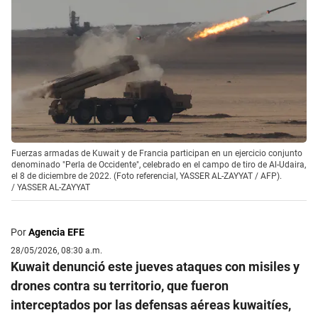
Fuerzas armadas de Kuwait y de Francia participan en un ejercicio conjunto
denominado "Perla de Occidente", celebrado en el campo de tiro de Al-Udaira,
el 8 de diciembre de 2022. (Foto referencial, YASSER AL-ZAYYAT / AFP).
/
YASSER AL-ZAYYAT
Por
Agencia EFE
28/05/2026, 08:30 a.m.
Kuwait denunció este jueves ataques con misiles y
drones contra su territorio, que fueron
interceptados por las defensas aéreas kuwaitíes,