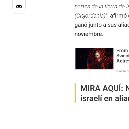
partes de la tierra de 
(Cisjordania)
”, afirmó
ganó junto a sus alia
noviembre.
MIRA AQUÍ:
israelí en al