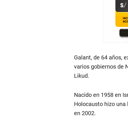
Galant, de 64 años, 
varios gobiernos de 
Likud.
Nacido en 1958 en Isr
Holocausto hizo una l
en 2002.