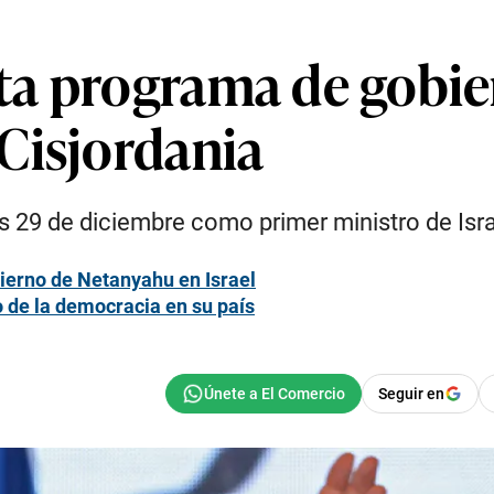
ta programa de gobi
Cisjordania
 29 de diciembre como primer ministro de Isra
bierno de Netanyahu en Israel
o de la democracia en su país
Seguir en