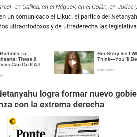
Israel -en Galilea, en el Néguev, en el Golán, en Judea
 en un comunicado el Likud, el partido del Netanya
dos ultraortodoxos y de ultraderecha las legislativa
Netanyahu logra formar nuevo gobi
ianza con la extrema derecha