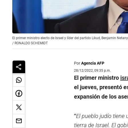
El primer ministro electo de Israel y líder del partido Likud, Benjamin N
/
RONALDO SCHEMIDT
Por
Agencia AFP
28/12/2022, 09:35 p.m.
El primer ministro
isr
el jueves, presentó 
expansión de los as
“
El pueblo judío tiene 
tierra de Israel. El g