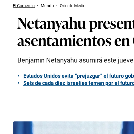
El Comercio
·
Mundo
·
Oriente Medio
Netanyahu presen
asentamientos en 
Benjamin Netanyahu asumirá este jueves
Estados Unidos evita “prejuzgar” el futuro go
Seis de cada diez israelíes temen por el futur