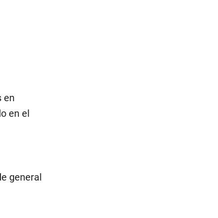
s en
o en el
de general