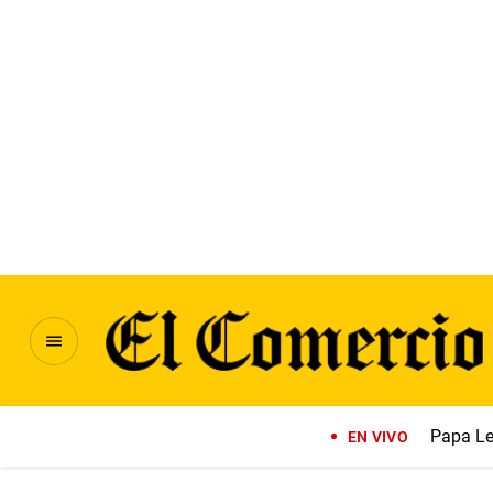
Papa Le
EN VIVO