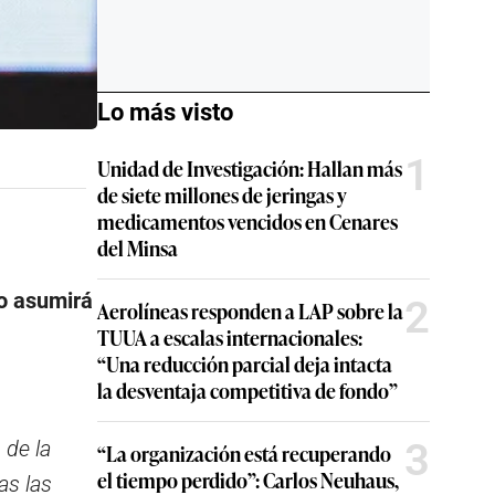
Lo más visto
1
Unidad de Investigación: Hallan más
de siete millones de jeringas y
medicamentos vencidos en Cenares
del Minsa
no asumirá
2
Aerolíneas responden a LAP sobre la
TUUA a escalas internacionales:
“Una reducción parcial deja intacta
la desventaja competitiva de fondo”
3
 de la
“La organización está recuperando
el tiempo perdido”: Carlos Neuhaus,
as las