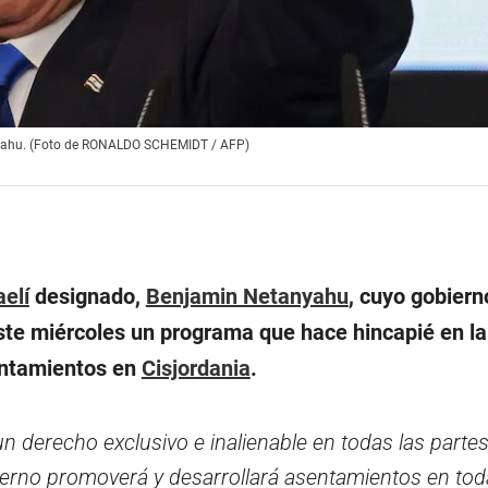
etanyahu. (Foto de RONALDO SCHEMIDT / AFP)
aelí
designado,
Benjamin Netanyahu
, cuyo gobier
este miércoles un programa que hace hincapié en la
entamientos en
Cisjordania
.
un derecho exclusivo e inalienable en todas las partes
obierno promoverá y desarrollará asentamientos en tod