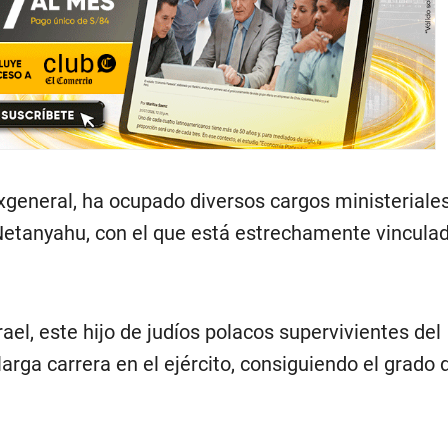
exgeneral, ha ocupado diversos cargos ministeriale
Netanyahu, con el que está estrechamente vinculad
ael, este hijo de judíos polacos supervivientes del
arga carrera en el ejército, consiguiendo el grado 