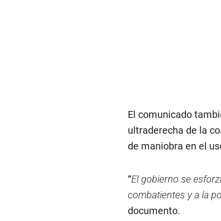
El comunicado tambié
ultraderecha de la c
de maniobra en el us
“
El gobierno se esforz
combatientes y a la po
documento.