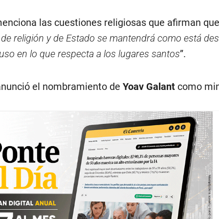
menciona las cuestiones religiosas que afirman que
 de religión y de Estado se mantendrá como está de
luso en lo que respecta a los lugares santos
”.
anunció el nombramiento de
Yoav Galant
como min