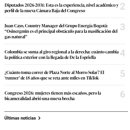
2
Diputados 2026-2031: Esta es la experiencia, nivel académico y
perfil de la nueva Cámara Baja del Congreso
3
Juan Cayo, Country Manager del Grupo Energía Bogotá:
“Osinergmin es el principal obstáculo para la masificación del
gas natural”
4
Colombia se suma al giro regional a la derecha: cuánto cambia
la política exterior con la llegada de De la Espriella
5
¿Cuánto toma correr de Plaza Norte al Morro Solar? El
‘runner’ de 18 años que se reta ante miles en TikTok
6
Congreso 2026: mujeres tienen más escaños, pero la
bicameralidad abrió una nueva brecha
Últimas noticias