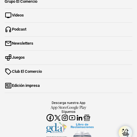
Grupo El Comercio
Videos
Podcast
Newsletters
Juegos
Club El Comercio
Edición impresa
Descarga nuestra App
App Store
Google Play
Síguenos
Miembro del Grupo de Diarios América