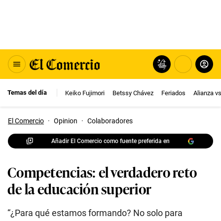
Temas del día
Keiko Fujimori
Betssy Chávez
Feriados
Alianza v
El Comercio
·
Opinion
·
Colaboradores
Añadir El Comercio como fuente preferida en
Competencias: el verdadero reto
de la educación superior
“¿Para qué estamos formando? No solo para