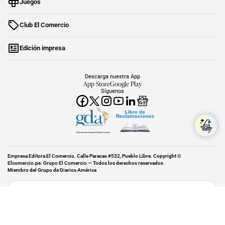
Juegos
Club El Comercio
Edición impresa
Descarga nuestra App
App Store
Google Play
Síguenos
Miembro del Grupo de Diarios América
Empresa Editora El Comercio. Calle Paracas #532, Pueblo Libre. Copyright ©
Elcomercio.pe. Grupo El Comercio — Todos los derechos reservados
Miembro del Grupo de Diarios América
Subir