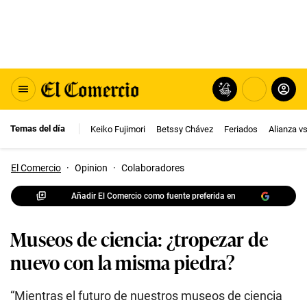
Temas del día
Keiko Fujimori
Betssy Chávez
Feriados
Alianza v
El Comercio
·
Opinion
·
Colaboradores
Añadir El Comercio como fuente preferida en
Museos de ciencia: ¿tropezar de
nuevo con la misma piedra?
“Mientras el futuro de nuestros museos de ciencia