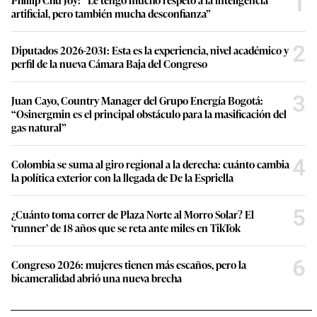
1
artificial, pero también mucha desconfianza”
2
Diputados 2026-2031: Esta es la experiencia, nivel académico y
perfil de la nueva Cámara Baja del Congreso
3
Juan Cayo, Country Manager del Grupo Energía Bogotá:
“Osinergmin es el principal obstáculo para la masificación del
gas natural”
4
Colombia se suma al giro regional a la derecha: cuánto cambia
la política exterior con la llegada de De la Espriella
5
¿Cuánto toma correr de Plaza Norte al Morro Solar? El
‘runner’ de 18 años que se reta ante miles en TikTok
6
Congreso 2026: mujeres tienen más escaños, pero la
bicameralidad abrió una nueva brecha