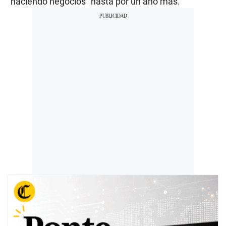
“haciendo negocios” hasta por un año más.