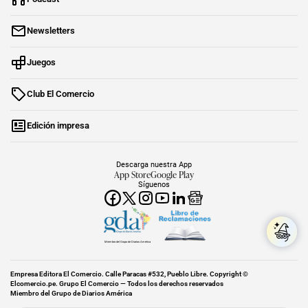
Newsletters
Juegos
Club El Comercio
Edición impresa
Descarga nuestra App
App Store
Google Play
Síguenos
Miembro del Grupo de Diarios América
Empresa Editora El Comercio. Calle Paracas #532, Pueblo Libre. Copyright ©
Elcomercio.pe. Grupo El Comercio — Todos los derechos reservados
Miembro del Grupo de Diarios América