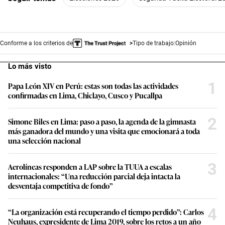
Conforme a los criterios de
Tipo de trabajo:
Opinión
Lo más visto
1
Papa León XIV en Perú: estas son todas las actividades
confirmadas en Lima, Chiclayo, Cusco y Pucallpa
2
Simone Biles en Lima: paso a paso, la agenda de la gimnasta
más ganadora del mundo y una visita que emocionará a toda
una selección nacional
3
Aerolíneas responden a LAP sobre la TUUA a escalas
internacionales: “Una reducción parcial deja intacta la
desventaja competitiva de fondo”
4
“La organización está recuperando el tiempo perdido”: Carlos
Neuhaus, expresidente de Lima 2019, sobre los retos a un año