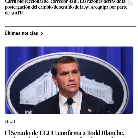
6
Carril bidireccional del corredor Azul: Las razones detrás de la
postergación del cambio de sentido de la Av. Arequipa por parte
de la ATU
Últimas noticias
EEUU
El Senado de EE.UU. confirma a Todd Blanche,