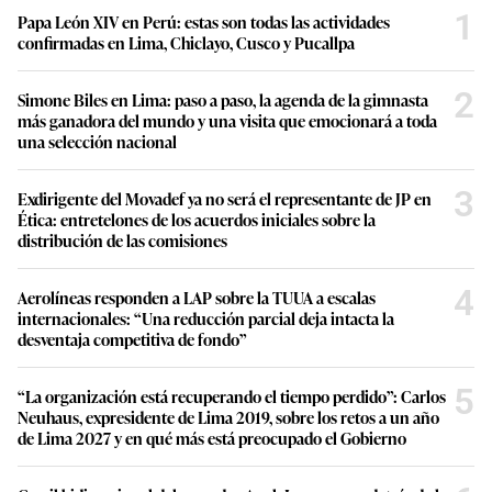
1
Papa León XIV en Perú: estas son todas las actividades
confirmadas en Lima, Chiclayo, Cusco y Pucallpa
2
Simone Biles en Lima: paso a paso, la agenda de la gimnasta
más ganadora del mundo y una visita que emocionará a toda
una selección nacional
3
Exdirigente del Movadef ya no será el representante de JP en
Ética: entretelones de los acuerdos iniciales sobre la
distribución de las comisiones
4
Aerolíneas responden a LAP sobre la TUUA a escalas
internacionales: “Una reducción parcial deja intacta la
desventaja competitiva de fondo”
5
“La organización está recuperando el tiempo perdido”: Carlos
Neuhaus, expresidente de Lima 2019, sobre los retos a un año
de Lima 2027 y en qué más está preocupado el Gobierno