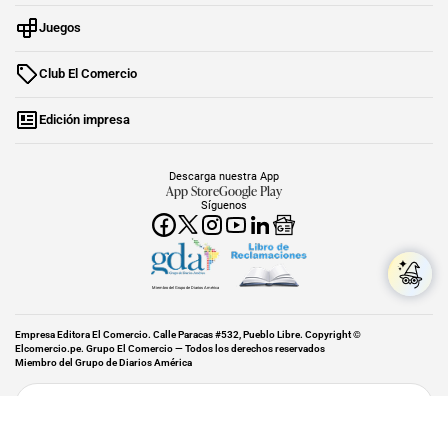
Juegos
Club El Comercio
Edición impresa
Descarga nuestra App
App Store
Google Play
Síguenos
Miembro del Grupo de Diarios América
Empresa Editora El Comercio. Calle Paracas #532, Pueblo Libre. Copyright ©
Elcomercio.pe. Grupo El Comercio — Todos los derechos reservados
Miembro del Grupo de Diarios América
Subir