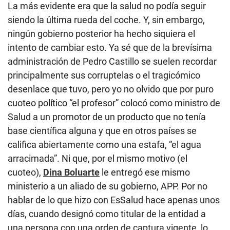
La más evidente era que la salud no podía seguir
siendo la última rueda del coche. Y, sin embargo,
ningún gobierno posterior ha hecho siquiera el
intento de cambiar esto. Ya sé que de la brevísima
administración de Pedro Castillo se suelen recordar
principalmente sus corruptelas o el tragicómico
desenlace que tuvo, pero yo no olvido que por puro
cuoteo político “el profesor” colocó como ministro de
Salud a un promotor de un producto que no tenía
base científica alguna y que en otros países se
califica abiertamente como una estafa, “el agua
arracimada”. Ni que, por el mismo motivo (el
cuoteo),
Dina Boluarte
le entregó ese mismo
ministerio a un aliado de su gobierno, APP. Por no
hablar de lo que hizo con EsSalud hace apenas unos
días, cuando designó como titular de la entidad a
una persona con una orden de captura vigente, lo