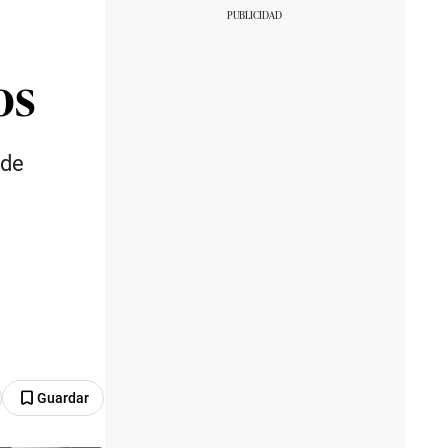
os
 de
Guardar