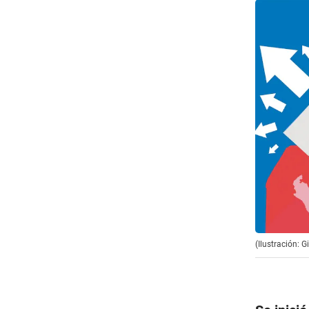
(Ilustración: 