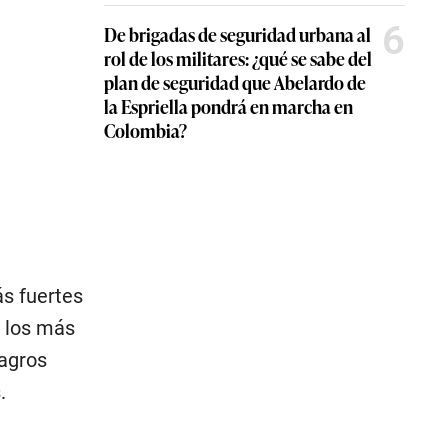
6
De brigadas de seguridad urbana al
rol de los militares: ¿qué se sabe del
plan de seguridad que Abelardo de
la Espriella pondrá en marcha en
Colombia?
ás fuertes
e los más
magros
.