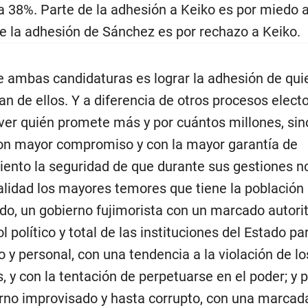
 38%. Parte de la adhesión a Keiko es por miedo a
 la adhesión de Sánchez es por rechazo a Keiko.
de ambas candidaturas es lograr la adhesión de qu
an de ellos. Y a diferencia de otros procesos electo
 ver quién promete más y por cuántos millones, sin
on mayor compromiso y con la mayor garantía de
ento la seguridad de que durante sus gestiones n
alidad los mayores temores que tiene la población 
ado, un gobierno fujimorista con un marcado autori
l político y total de las instituciones del Estado pa
io y personal, con una tendencia a la violación de l
 y con la tentación de perpetuarse en el poder; y po
rno improvisado y hasta corrupto, con una marcad