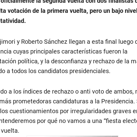
ó oficialmente la segunda vuelta con dos finalistas 
lta votación de la primera vuelta, pero un bajo nive
tatividad.
jimori y Roberto Sánchez llegan a esta final luego 
cia cuyas principales características fueron la
ación política, y la desconfianza y rechazo de la m
do a todos los candidatos presidenciales.
do a los índices de rechazo o anti voto de ambos,
 más prometedoras candidaturas a la Presidencia. 
los cuestionamientos por irregularidades graves e
entenderemos por qué no vamos a una “fiesta elect
vuelta.