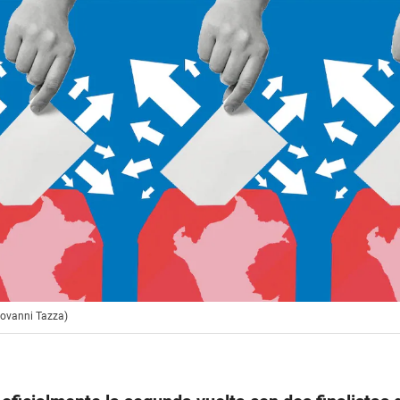
Giovanni Tazza)