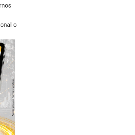
ernos
onal o