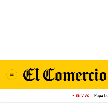
Papa Le
EN VIVO