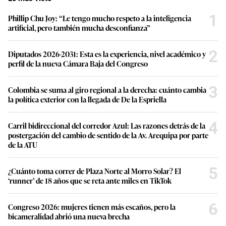
1
Phillip Chu Joy: “Le tengo mucho respeto a la inteligencia
artificial, pero también mucha desconfianza”
2
Diputados 2026-2031: Esta es la experiencia, nivel académico y
perfil de la nueva Cámara Baja del Congreso
3
Colombia se suma al giro regional a la derecha: cuánto cambia
la política exterior con la llegada de De la Espriella
4
Carril bidireccional del corredor Azul: Las razones detrás de la
postergación del cambio de sentido de la Av. Arequipa por parte
de la ATU
5
¿Cuánto toma correr de Plaza Norte al Morro Solar? El
‘runner’ de 18 años que se reta ante miles en TikTok
6
Congreso 2026: mujeres tienen más escaños, pero la
bicameralidad abrió una nueva brecha