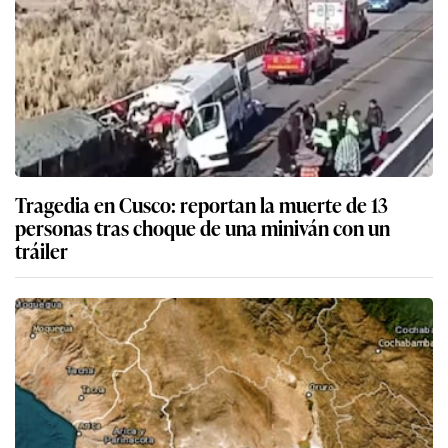
Tragedia en Cusco: reportan la muerte de 13
personas tras choque de una miniván con un
tráiler