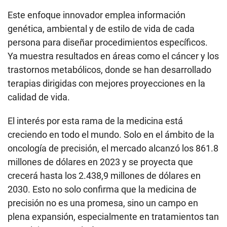
Este enfoque innovador emplea información
genética, ambiental y de estilo de vida de cada
persona para diseñar procedimientos específicos.
Ya muestra resultados en áreas como el cáncer y los
trastornos metabólicos, donde se han desarrollado
terapias dirigidas con mejores proyecciones en la
calidad de vida.
El interés por esta rama de la medicina está
creciendo en todo el mundo. Solo en el ámbito de la
oncología de precisión, el mercado alcanzó los 861.8
millones de dólares en 2023 y se proyecta que
crecerá hasta los 2.438,9 millones de dólares en
2030. Esto no solo confirma que la medicina de
precisión no es una promesa, sino un campo en
plena expansión, especialmente en tratamientos tan