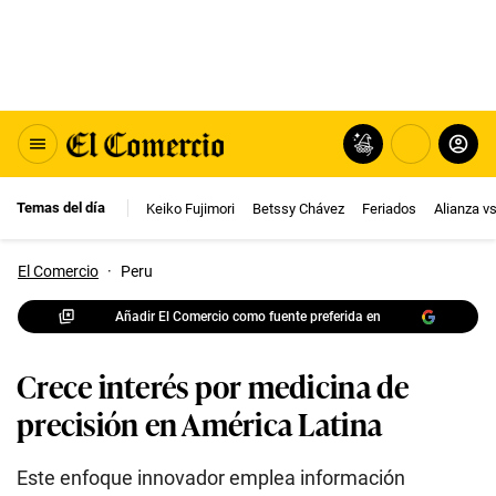
Temas del día
Keiko Fujimori
Betssy Chávez
Feriados
Alianza v
El Comercio
·
Peru
Añadir El Comercio como fuente preferida en
Crece interés por medicina de
precisión en América Latina
Este enfoque innovador emplea información