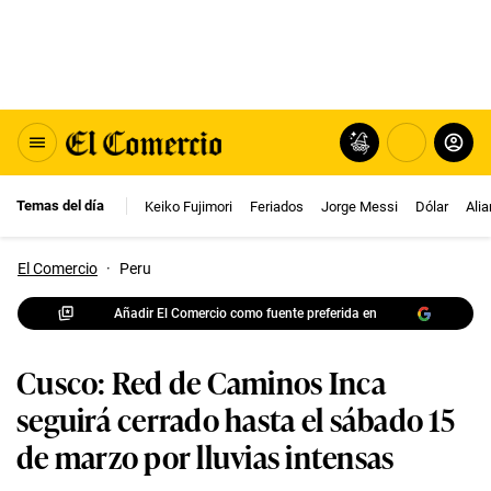
Temas del día
Keiko Fujimori
Feriados
Jorge Messi
Dólar
Ali
El Comercio
·
Peru
Añadir El Comercio como fuente preferida en
Cusco: Red de Caminos Inca
seguirá cerrado hasta el sábado 15
de marzo por lluvias intensas