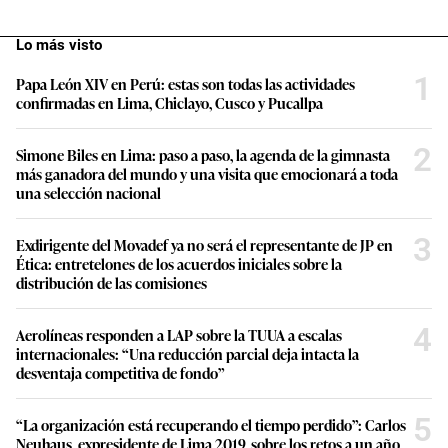
Lo más visto
1
Papa León XIV en Perú: estas son todas las actividades
confirmadas en Lima, Chiclayo, Cusco y Pucallpa
2
Simone Biles en Lima: paso a paso, la agenda de la gimnasta
más ganadora del mundo y una visita que emocionará a toda
una selección nacional
3
Exdirigente del Movadef ya no será el representante de JP en
Ética: entretelones de los acuerdos iniciales sobre la
distribución de las comisiones
4
Aerolíneas responden a LAP sobre la TUUA a escalas
internacionales: “Una reducción parcial deja intacta la
desventaja competitiva de fondo”
5
“La organización está recuperando el tiempo perdido”: Carlos
Neuhaus, expresidente de Lima 2019, sobre los retos a un año