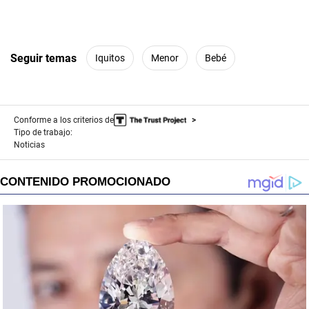
Seguir temas
Iquitos
Menor
Bebé
Conforme a los criterios de
Tipo de trabajo:
Noticias