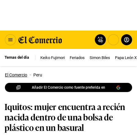
Temas del día
Keiko Fujimori
Feriados
Simon Biles
Papa León X
El Comercio
·
Peru
Añadir El Comercio como fuente preferida en
Iquitos: mujer encuentra a recién
nacida dentro de una bolsa de
plástico en un basural