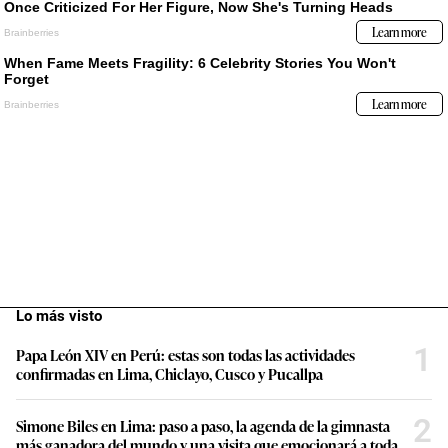
Lo más visto
1
Papa León XIV en Perú: estas son todas las actividades
confirmadas en Lima, Chiclayo, Cusco y Pucallpa
2
Simone Biles en Lima: paso a paso, la agenda de la gimnasta
más ganadora del mundo y una visita que emocionará a toda