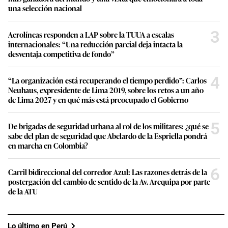
una selección nacional
3
Aerolíneas responden a LAP sobre la TUUA a escalas
internacionales: “Una reducción parcial deja intacta la
desventaja competitiva de fondo”
4
“La organización está recuperando el tiempo perdido”: Carlos
Neuhaus, expresidente de Lima 2019, sobre los retos a un año
de Lima 2027 y en qué más está preocupado el Gobierno
5
De brigadas de seguridad urbana al rol de los militares: ¿qué se
sabe del plan de seguridad que Abelardo de la Espriella pondrá
en marcha en Colombia?
6
Carril bidireccional del corredor Azul: Las razones detrás de la
postergación del cambio de sentido de la Av. Arequipa por parte
de la ATU
Lo último en Perú