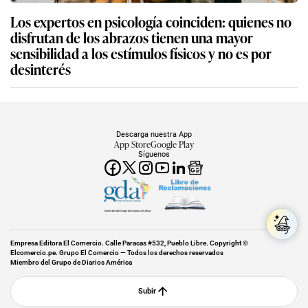
Los expertos en psicología coinciden: quienes no
disfrutan de los abrazos tienen una mayor
sensibilidad a los estímulos físicos y no es por
desinterés
Descarga nuestra App
App Store
Google Play
Síguenos
Miembro del Grupo de Diarios América
Empresa Editora El Comercio. Calle Paracas #532, Pueblo Libre. Copyright ©
Elcomercio.pe. Grupo El Comercio — Todos los derechos reservados
Miembro del Grupo de Diarios América
Subir