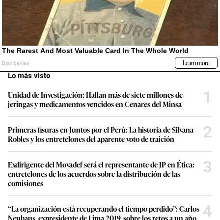
Lo más visto
1
Unidad de Investigación: Hallan más de siete millones de
jeringas y medicamentos vencidos en Cenares del Minsa
2
Primeras fisuras en Juntos por el Perú: La historia de Silvana
Robles y los entretelones del aparente voto de traición
3
Exdirigente del Movadef será el representante de JP en Ética:
entretelones de los acuerdos sobre la distribución de las
comisiones
4
“La organización está recuperando el tiempo perdido”: Carlos
Neuhaus, expresidente de Lima 2019, sobre los retos a un año