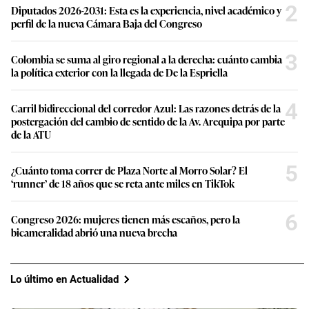
2
Diputados 2026-2031: Esta es la experiencia, nivel académico y
perfil de la nueva Cámara Baja del Congreso
3
Colombia se suma al giro regional a la derecha: cuánto cambia
la política exterior con la llegada de De la Espriella
4
Carril bidireccional del corredor Azul: Las razones detrás de la
postergación del cambio de sentido de la Av. Arequipa por parte
de la ATU
5
¿Cuánto toma correr de Plaza Norte al Morro Solar? El
‘runner’ de 18 años que se reta ante miles en TikTok
6
Congreso 2026: mujeres tienen más escaños, pero la
bicameralidad abrió una nueva brecha
Lo último en Actualidad