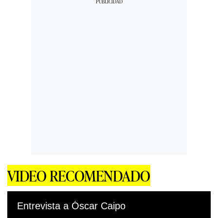
VIDEO RECOMENDADO
Entrevista a Óscar Caipo