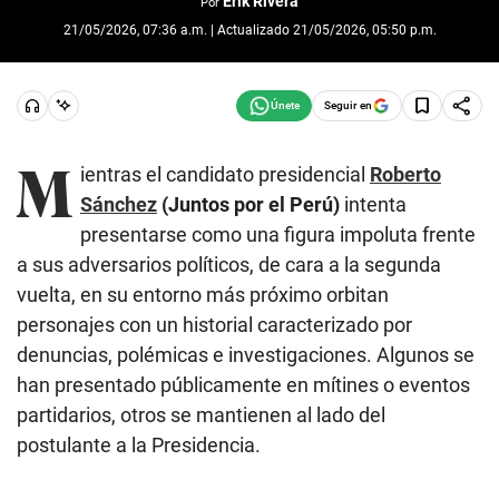
Erik Rivera
Por
21/05/2026, 07:36 a.m. | Actualizado 21/05/2026, 05:50 p.m.
Seguir en
M
ientras el candidato presidencial
Roberto
Sánchez
(Juntos por el Perú)
intenta
presentarse como una figura impoluta frente
a sus adversarios políticos, de cara a la segunda
vuelta, en su entorno más próximo orbitan
personajes con un historial caracterizado por
denuncias, polémicas e investigaciones. Algunos se
han presentado públicamente en mítines o eventos
partidarios, otros se mantienen al lado del
postulante a la Presidencia.