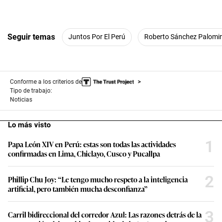
Seguir temas
Juntos Por El Perú
Roberto Sánchez Palomi
Conforme a los criterios de
Tipo de trabajo:
Noticias
Lo más visto
1
Papa León XIV en Perú: estas son todas las actividades
confirmadas en Lima, Chiclayo, Cusco y Pucallpa
2
Phillip Chu Joy: “Le tengo mucho respeto a la inteligencia
artificial, pero también mucha desconfianza”
3
Carril bidireccional del corredor Azul: Las razones detrás de la