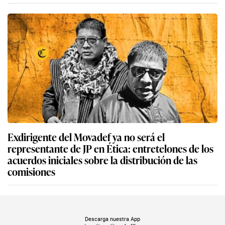
Exdirigente del Movadef ya no será el
representante de JP en Ética: entretelones de los
acuerdos iniciales sobre la distribución de las
comisiones
Descarga nuestra App