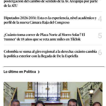
postergación del cambio de sentido de la Av. Arequipa por parte
de la ATU
4
Diputados 2026-2031: Esta es la experiencia, nivel académico y
perfil de la nueva Cámara Baja del Congreso
5
¿Cuánto toma correr de Plaza Norte al Morro Solar? El
‘runner’ de 18 años que se reta ante miles en TikTok
6
Colombia se suma al giro regional a la derecha: cuánto cambia
la política exterior con la llegada de De la Espriella
Lo último en Política