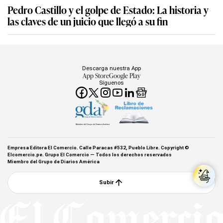
Pedro Castillo y el golpe de Estado: La historia y
las claves de un juicio que llegó a su fin
Descarga nuestra App
App Store
Google Play
Síguenos
Miembro del Grupo de Diarios América
Empresa Editora El Comercio. Calle Paracas #532, Pueblo Libre. Copyright ©
Elcomercio.pe. Grupo El Comercio — Todos los derechos reservados
Miembro del Grupo de Diarios América
Subir