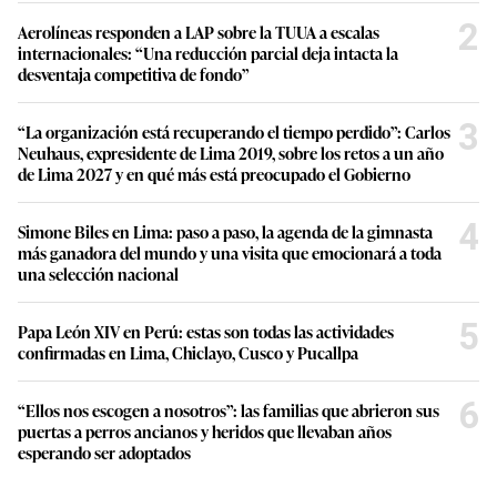
2
Aerolíneas responden a LAP sobre la TUUA a escalas
internacionales: “Una reducción parcial deja intacta la
desventaja competitiva de fondo”
3
“La organización está recuperando el tiempo perdido”: Carlos
Neuhaus, expresidente de Lima 2019, sobre los retos a un año
de Lima 2027 y en qué más está preocupado el Gobierno
4
Simone Biles en Lima: paso a paso, la agenda de la gimnasta
más ganadora del mundo y una visita que emocionará a toda
una selección nacional
5
Papa León XIV en Perú: estas son todas las actividades
confirmadas en Lima, Chiclayo, Cusco y Pucallpa
6
“Ellos nos escogen a nosotros”: las familias que abrieron sus
puertas a perros ancianos y heridos que llevaban años
esperando ser adoptados