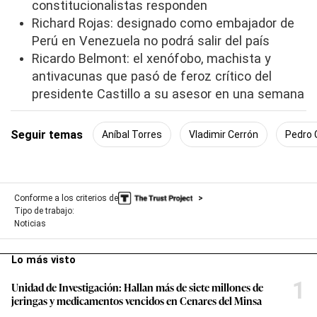
constitucionalistas responden
Richard Rojas: designado como embajador de
Perú en Venezuela no podrá salir del país
Ricardo Belmont: el xenófobo, machista y
antivacunas que pasó de feroz crítico del
presidente Castillo a su asesor en una semana
Seguir temas
Aníbal Torres
Vladimir Cerrón
Pedro C
Conforme a los criterios de
Tipo de trabajo:
Noticias
Lo más visto
1
Unidad de Investigación: Hallan más de siete millones de
jeringas y medicamentos vencidos en Cenares del Minsa