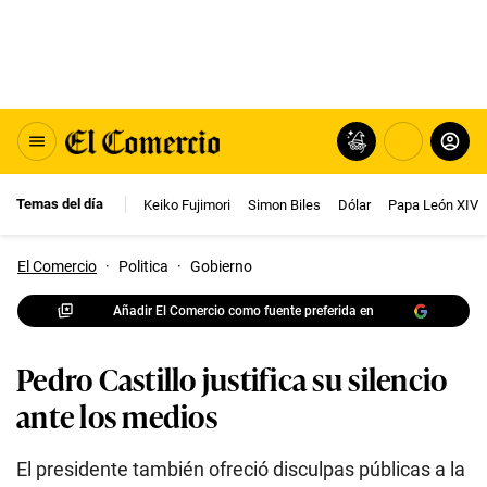
Temas del día
Keiko Fujimori
Simon Biles
Dólar
Papa León XIV
El Comercio
·
Politica
·
Gobierno
Añadir El Comercio como fuente preferida en
Pedro Castillo justifica su silencio
ante los medios
El presidente también ofreció disculpas públicas a la