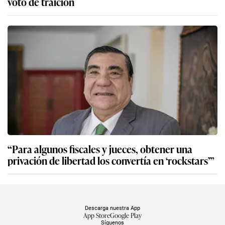
voto de traición
“Para algunos fiscales y jueces, obtener una
privación de libertad los convertía en ‘rockstars’”
Descarga nuestra App
App Store
Google Play
Síguenos