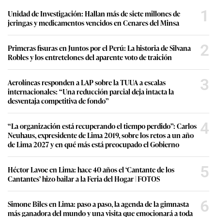
1
Unidad de Investigación: Hallan más de siete millones de
jeringas y medicamentos vencidos en Cenares del Minsa
2
Primeras fisuras en Juntos por el Perú: La historia de Silvana
Robles y los entretelones del aparente voto de traición
3
Aerolíneas responden a LAP sobre la TUUA a escalas
internacionales: “Una reducción parcial deja intacta la
desventaja competitiva de fondo”
4
“La organización está recuperando el tiempo perdido”: Carlos
Neuhaus, expresidente de Lima 2019, sobre los retos a un año
de Lima 2027 y en qué más está preocupado el Gobierno
5
Héctor Lavoe en Lima: hace 40 años el ‘Cantante de los
Cantantes’ hizo bailar a la Feria del Hogar | FOTOS
6
Simone Biles en Lima: paso a paso, la agenda de la gimnasta
más ganadora del mundo y una visita que emocionará a toda