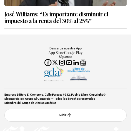
José Williams: “Es importante disminuir el
impuesto a la renta del 30% al 25%”
Descarga nuestra App
App Store
Google Play
Síguenos
Miembro del Grupo de Diarios América
Empresa Editora El Comercio. Calle Paracas #532, Pueblo Libre. Copyright ©
Elcomercio.pe. Grupo El Comercio — Todos los derechos reservados
Miembro del Grupo de Diarios América
Subir