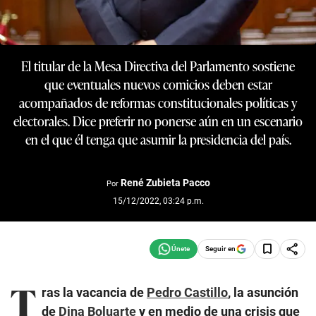
El titular de la Mesa Directiva del Parlamento sostiene
que eventuales nuevos comicios deben estar
acompañados de reformas constitucionales políticas y
electorales. Dice preferir no ponerse aún en un escenario
en el que él tenga que asumir la presidencia del país.
René Zubieta Pacco
Por
15/12/2022, 03:24 p.m.
Seguir en
T
ras la vacancia de
Pedro Castillo
, la asunción
de
Dina Boluarte
y en medio de una crisis que