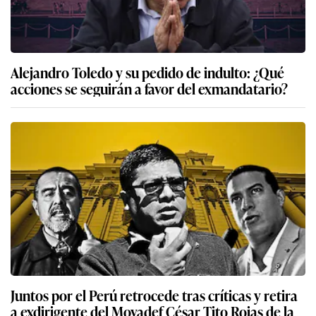
Alejandro Toledo y su pedido de indulto: ¿Qué
acciones se seguirán a favor del exmandatario?
Juntos por el Perú retrocede tras críticas y retira
a exdirigente del Movadef César Tito Rojas de la