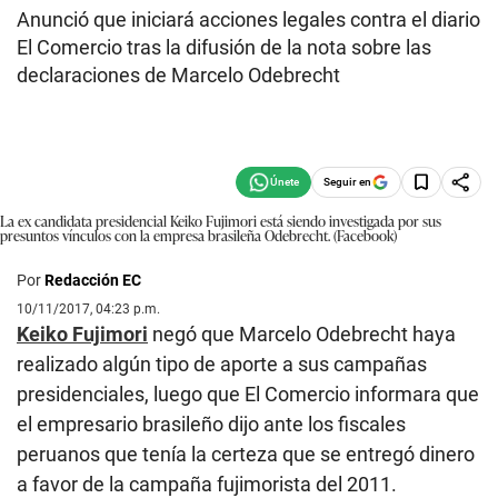
Anunció que iniciará acciones legales contra el diario
El Comercio tras la difusión de la nota sobre las
declaraciones de Marcelo Odebrecht
Seguir en
La ex candidata presidencial Keiko Fujimori está siendo investigada por sus
presuntos vínculos con la empresa brasileña Odebrecht. (Facebook)
Por
Redacción EC
10/11/2017, 04:23 p.m.
Keiko Fujimori
negó que Marcelo Odebrecht haya
realizado algún tipo de aporte a sus campañas
presidenciales, luego que El Comercio informara que
el empresario brasileño dijo ante los fiscales
peruanos que tenía la certeza que se entregó dinero
a favor de la campaña fujimorista del 2011.