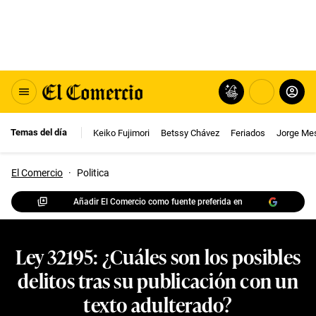
Temas del día
Keiko Fujimori
Betssy Chávez
Feriados
Jorge Me
El Comercio
·
Politica
Añadir El Comercio como fuente preferida en
Ley 32195: ¿Cuáles son los posibles
delitos tras su publicación con un
texto adulterado?