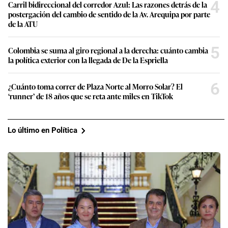
4
Carril bidireccional del corredor Azul: Las razones detrás de la
postergación del cambio de sentido de la Av. Arequipa por parte
de la ATU
5
Colombia se suma al giro regional a la derecha: cuánto cambia
la política exterior con la llegada de De la Espriella
6
¿Cuánto toma correr de Plaza Norte al Morro Solar? El
‘runner’ de 18 años que se reta ante miles en TikTok
Lo último en Política