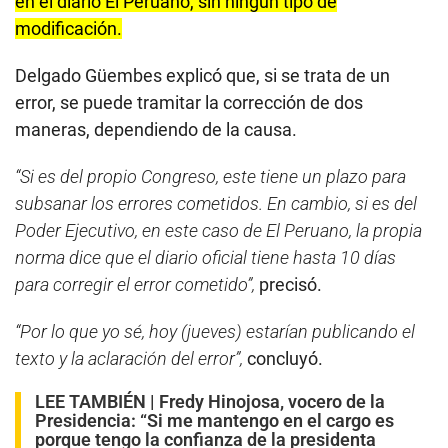
en el diario El Peruano, sin ningún tipo de
modificación.
Delgado Güembes explicó que, si se trata de un
error, se puede tramitar la corrección de dos
maneras, dependiendo de la causa.
“Si es del propio Congreso, este tiene un plazo para
subsanar los errores cometidos. En cambio, si es del
Poder Ejecutivo, en este caso de El Peruano, la propia
norma dice que el diario oficial tiene hasta 10 días
para corregir el error cometido”,
precisó.
“Por lo que yo sé, hoy (jueves) estarían publicando el
texto y la aclaración del error”,
concluyó.
LEE TAMBIÉN |
Fredy Hinojosa, vocero de la
Presidencia: “Si me mantengo en el cargo es
porque tengo la confianza de la presidenta