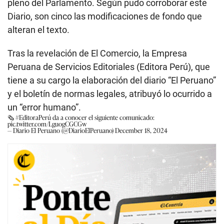
pleno del Parlamento. Según pudo corroborar este
Diario, son cinco las modificaciones de fondo que
alteran el texto.
Tras la revelación de El Comercio, la Empresa
Peruana de Servicios Editoriales (Editora Perú), que
tiene a su cargo la elaboración del diario “El Peruano”
y el boletín de normas legales, atribuyó lo ocurrido a
un “error humano”.
🗞️
#EditoraPerú
da a conocer el siguiente comunicado:
pic.twitter.com/LguogCGCGw
— Diario El Peruano (@DiarioElPeruano)
December 18, 2024