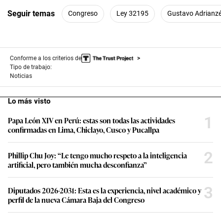
Seguir temas
Congreso
Ley 32195
Gustavo Adrianz
Conforme a los criterios de
Tipo de trabajo:
Noticias
Lo más visto
1
Papa León XIV en Perú: estas son todas las actividades
confirmadas en Lima, Chiclayo, Cusco y Pucallpa
2
Phillip Chu Joy: “Le tengo mucho respeto a la inteligencia
artificial, pero también mucha desconfianza”
3
Diputados 2026-2031: Esta es la experiencia, nivel académico y
perfil de la nueva Cámara Baja del Congreso