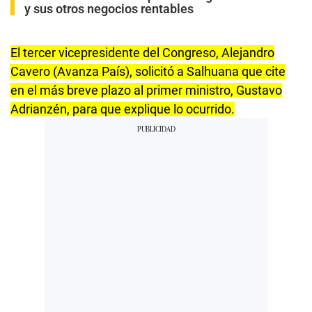
y sus otros negocios rentables
El tercer vicepresidente del Congreso, Alejandro
Cavero (Avanza País), solicitó a Salhuana que cite
en el más breve plazo al primer ministro, Gustavo
Adrianzén, para que explique lo ocurrido.