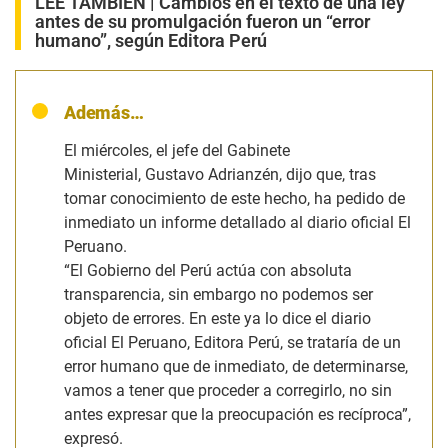
LEE TAMBIÉN |
Cambios en el texto de una ley
antes de su promulgación fueron un “error
humano”, según Editora Perú
Además…
El miércoles, el jefe del Gabinete
Ministerial, Gustavo Adrianzén, dijo que, tras
tomar conocimiento de este hecho, ha pedido de
inmediato un informe detallado al diario oficial El
Peruano.
“El Gobierno del Perú actúa con absoluta
transparencia, sin embargo no podemos ser
objeto de errores. En este ya lo dice el diario
oficial El Peruano, Editora Perú, se trataría de un
error humano que de inmediato, de determinarse,
vamos a tener que proceder a corregirlo, no sin
antes expresar que la preocupación es recíproca”
,
expresó.