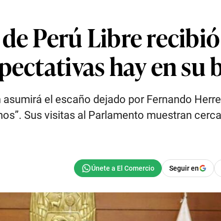
de Perú Libre recibió
pectativas hay en su
 asumirá el escaño dejado por Fernando Herrer
s”. Sus visitas al Parlamento muestran cerca
Seguir en