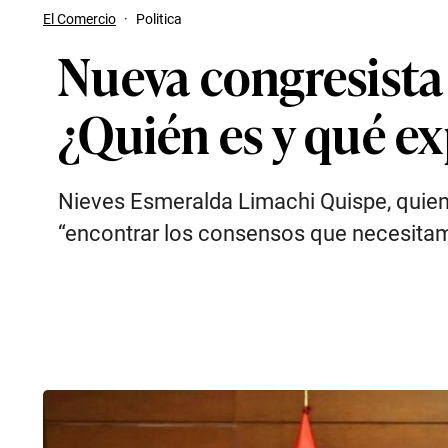
El Comercio
·
Politica
Nueva congresista 
¿Quién es y qué ex
Nieves Esmeralda Limachi Quispe, quien
“encontrar los consensos que necesitamo