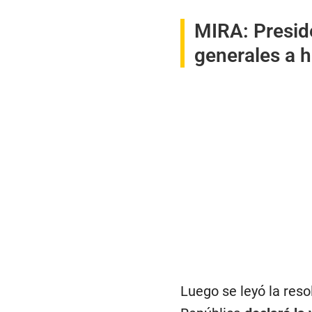
MIRA:
Presid
generales a h
Luego se leyó la res