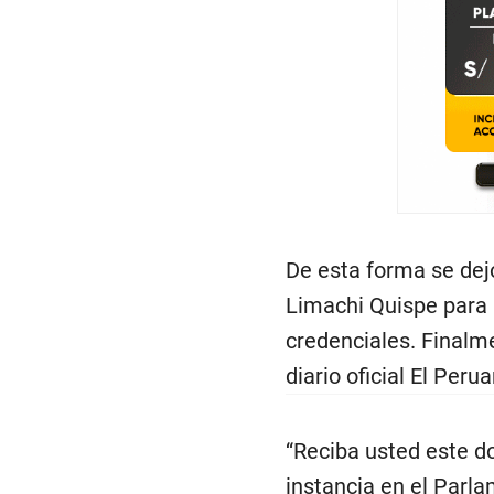
De esta forma se dej
Limachi Quispe para 
credenciales. Finalme
diario oficial El Peru
“Reciba usted este d
instancia en el Parl