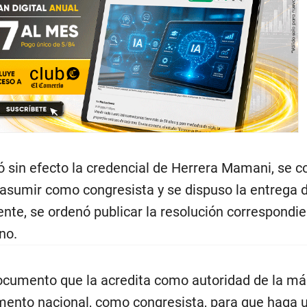
ó sin efecto la credencial de Herrera Mamani, se c
asumir como congresista y se dispuso la entrega 
nte, se ordenó publicar la resolución correspondie
ano.
ocumento que la acredita como autoridad de la má
amento nacional, como congresista, para que haga u