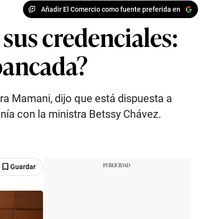
Añadir El Comercio como fuente preferida en
 sus credenciales:
 bancada?
a Mamani, dijo que está dispuesta a
nía con la ministra Betssy Chávez.
Guardar