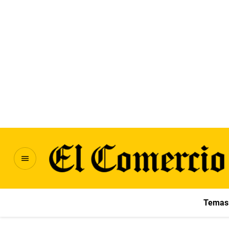
Temas 