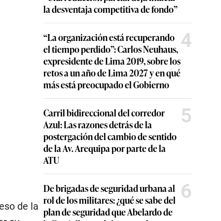
la desventaja competitiva de fondo”
4
“La organización está recuperando
el tiempo perdido”: Carlos Neuhaus,
expresidente de Lima 2019, sobre los
retos a un año de Lima 2027 y en qué
más está preocupado el Gobierno
5
Carril bidireccional del corredor
Azul: Las razones detrás de la
postergación del cambio de sentido
de la Av. Arequipa por parte de la
ATU
6
De brigadas de seguridad urbana al
rol de los militares: ¿qué se sabe del
eso de la
plan de seguridad que Abelardo de