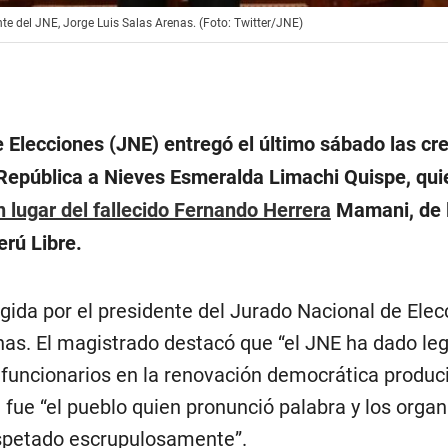
nte del JNE, Jorge Luis Salas Arenas. (Foto: Twitter/JNE)
e Elecciones (JNE) entregó el último sábado las cr
 República a Nieves Esmeralda Limachi Quispe, qui
 lugar del fallecido Fernando Herrera
Mamani, de 
erú Libre.
gida por el presidente del Jurado Nacional de Elec
nas. El magistrado destacó que “el JNE ha dado le
s funcionarios en la renovación democrática produc
 fue “el pueblo quien pronunció palabra y los orga
espetado escrupulosamente”.