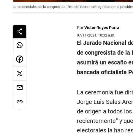
La credenciales de la congresista Limachi fueron entregadas por el preside
Por
Víctor Reyes Parra
07/11/2021, 10:32 a.m.
El Jurado Nacional d
de congresista de la
asumirá un escaño en
bancada oficialista P
La ceremonia fue diri
Jorge Luis Salas Are
de origen a todos lo
recientemente” y que
electorales la han r