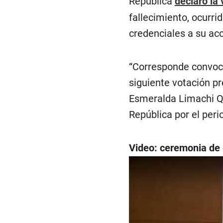
República
declaró la
fallecimiento, ocurrid
credenciales a su acc
“Corresponde convocar
siguiente votación pr
Esmeralda Limachi Qu
República por el peri
Video: ceremonia de 