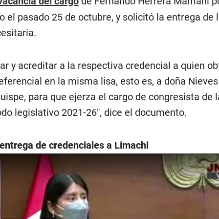
 vacancia del cargo
de Fernando Herrera Mamani p
o el pasado 25 de octubre, y solicitó la entrega de 
esitaria.
 y acreditar a la respectiva credencial a quien ob
eferencial en la misma lisa, esto es, a doña Nieves
ispe, para que ejerza el cargo de congresista de l
odo legislativo 2021-26″, dice el documento.
entrega de credenciales a Limachi