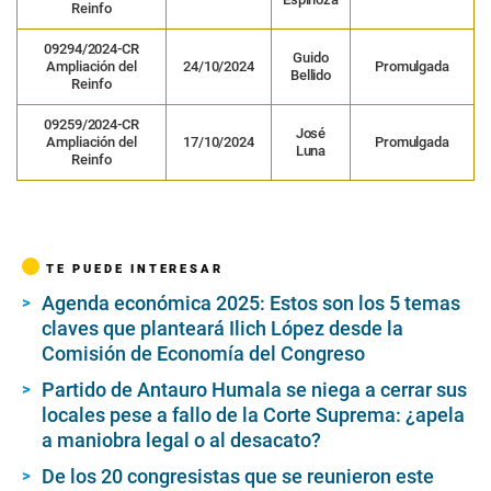
Reinfo
09294/2024-CR
Guido
Ampliación del
24/10/2024
Promulgada
Bellido
Reinfo
09259/2024-CR
José
Ampliación del
17/10/2024
Promulgada
Luna
Reinfo
TE PUEDE INTERESAR
Agenda económica 2025: Estos son los 5 temas
claves que planteará Ilich López desde la
Comisión de Economía del Congreso
Partido de Antauro Humala se niega a cerrar sus
locales pese a fallo de la Corte Suprema: ¿apela
a maniobra legal o al desacato?
De los 20 congresistas que se reunieron este