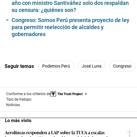
año con ministro Santiváñez solo dos respaldan
su censura: ¿quiénes son?
Congreso: Somos Perú presenta proyecto de ley
para permitir reelección de alcaldes y
gobernadores
Seguir temas
Podemos Perú
José Luna
Congreso
Conforme a los criterios de
Tipo de trabajo:
Noticias
Lo más visto
1
Aerolíneas responden a LAP sobre la TUUA a escalas