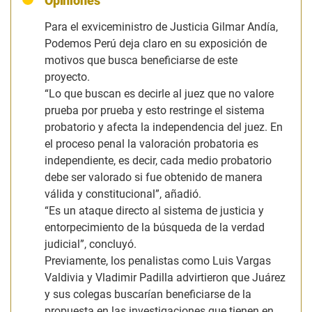
Opiniones
Para el exviceministro de Justicia Gilmar Andía,
Podemos Perú deja claro en su exposición de
motivos que busca beneficiarse de este
proyecto.
“Lo que buscan es decirle al juez que no valore
prueba por prueba y esto restringe el sistema
probatorio y afecta la independencia del juez. En
el proceso penal la valoración probatoria es
independiente, es decir, cada medio probatorio
debe ser valorado si fue obtenido de manera
válida y constitucional”,
añadió.
“Es un ataque directo al sistema de justicia y
entorpecimiento de la búsqueda de la verdad
judicial”,
concluyó.
Previamente, los penalistas como Luis Vargas
Valdivia y Vladimir Padilla advirtieron que Juárez
y sus colegas buscarían beneficiarse de la
propuesta en las investigaciones que tienen en