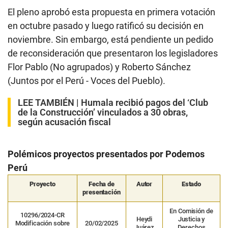
El pleno aprobó esta propuesta en primera votación
en octubre pasado y luego ratificó su decisión en
noviembre. Sin embargo, está pendiente un pedido
de reconsideración que presentaron los legisladores
Flor Pablo (No agrupados) y Roberto Sánchez
(Juntos por el Perú - Voces del Pueblo).
LEE TAMBIÉN |
Humala recibió pagos del ‘Club
de la Construcción’ vinculados a 30 obras,
según acusación fiscal
Polémicos proyectos presentados por Podemos
Perú
Proyecto
Fecha de
Autor
Estado
presentación
En Comisión de
10296/2024-CR
Heydi
Justicia y
Modificación sobre
20/02/2025
Juárez
Derechos