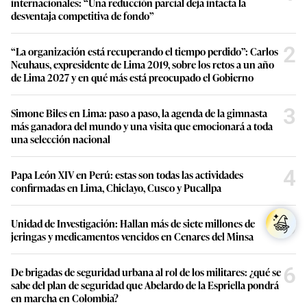
internacionales: “Una reducción parcial deja intacta la
desventaja competitiva de fondo”
2
“La organización está recuperando el tiempo perdido”: Carlos
Neuhaus, expresidente de Lima 2019, sobre los retos a un año
de Lima 2027 y en qué más está preocupado el Gobierno
3
Simone Biles en Lima: paso a paso, la agenda de la gimnasta
más ganadora del mundo y una visita que emocionará a toda
una selección nacional
4
Papa León XIV en Perú: estas son todas las actividades
confirmadas en Lima, Chiclayo, Cusco y Pucallpa
5
Unidad de Investigación: Hallan más de siete millones de
jeringas y medicamentos vencidos en Cenares del Minsa
6
De brigadas de seguridad urbana al rol de los militares: ¿qué se
sabe del plan de seguridad que Abelardo de la Espriella pondrá
en marcha en Colombia?