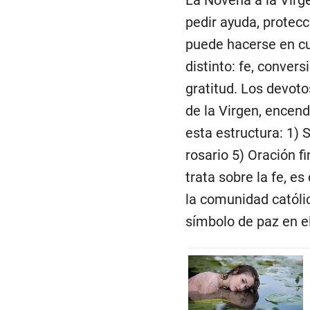
pedir ayuda, protecc
puede hacerse en cu
distinto: fe, convers
gratitud. Los devot
de la Virgen, encend
esta estructura: 1) S
rosario 5) Oración f
trata sobre la fe, e
la comunidad católi
símbolo de paz en e