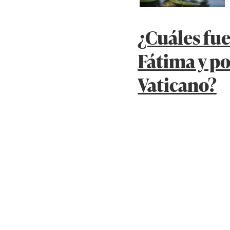
¿Cuáles fue
Fátima y po
Vaticano?