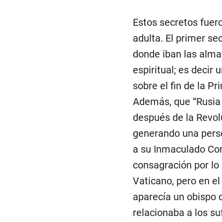
Estos secretos fuero
adulta. El primer se
donde iban las almas
espiritual; es decir
sobre el fin de la P
Además, que “Rusia d
después de la Revol
generando una perse
a su Inmaculado Cora
consagración por lo 
Vaticano, pero en el
aparecía un obispo d
relacionaba a los su