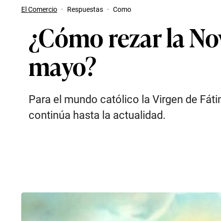
El Comercio
·
Respuestas
·
Como
¿Cómo rezar la Nov
mayo?
Para el mundo católico la Virgen de Fáti
continúa hasta la actualidad.