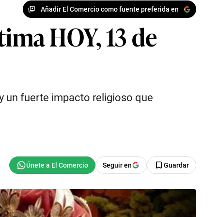
Añadir El Comercio como fuente preferida en
átima HOY, 13 de
y un fuerte impacto religioso que
Seguir en
Guardar