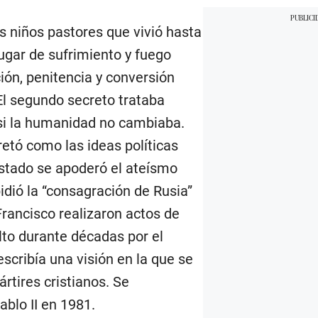
es niños pastores que vivió hasta
lugar de sufrimiento y fuego
ión, penitencia y conversión
 El segundo secreto trataba
 si la humanidad no cambiaba.
retó como las ideas políticas
Estado se apoderó el ateísmo
dió la “consagración de Rusia”
Francisco realizaron actos de
ulto durante décadas por el
scribía una visión en la que se
rtires cristianos. Se
ablo II en 1981.