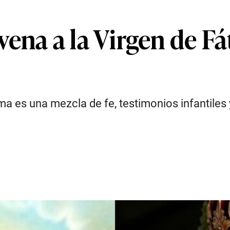
ena a la Virgen de F
ma es una mezcla de fe, testimonios infantiles 