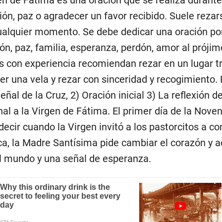
ión, paz o agradecer un favor recibido. Suele reza
alquier momento. Se debe dedicar una oración por
ión, paz, familia, esperanza, perdón, amor al prójim
os con experiencia recomiendan rezar en un lugar 
er una vela y rezar con sinceridad y recogimiento.
eñal de la Cruz, 2) Oración inicial 3) La reflexión de
inal a la Virgen de Fátima. El primer día de la Nov
s decir cuando la Virgen invitó a los pastorcitos a 
ca, la Madre Santísima pide cambiar el corazón y a
l mundo y una señal de esperanza.