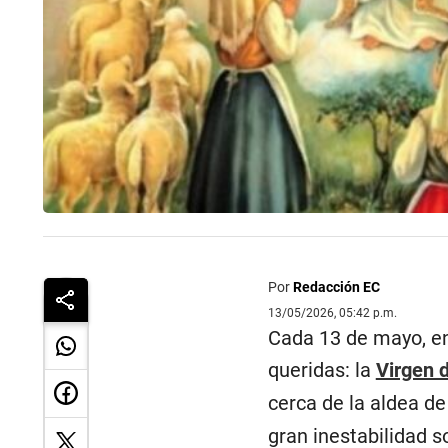
Por
Redacción EC
13/05/2026, 05:42 p.m.
Cada 13 de mayo, en
queridas: la
Virgen 
cerca de la aldea de
gran inestabilidad s