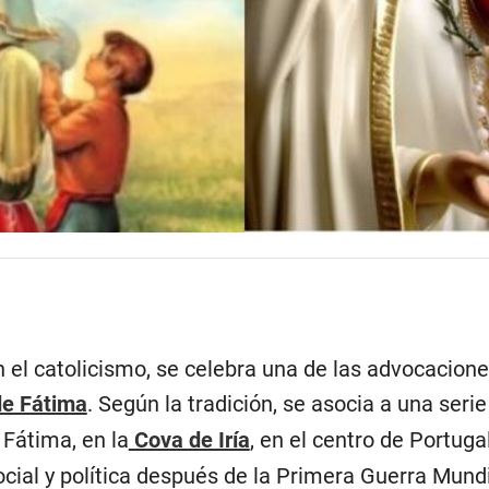
 el catolicismo, se celebra una de las advocacio
de Fátima
. Según la tradición, se asocia a una seri
 Fátima, en la
Cova de Iría
, en el centro de Portug
ocial y política después de la Primera Guerra Mundi