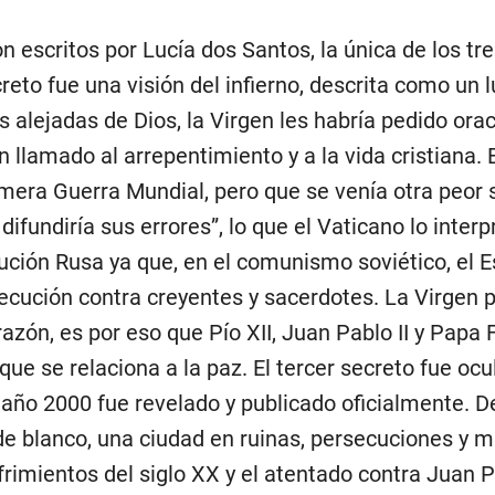
n escritos por Lucía dos Santos, la única de los tr
creto fue una visión del infierno, descrita como un 
 alejadas de Dios, la Virgen les habría pedido orac
 un llamado al arrepentimiento y a la vida cristiana.
rimera Guerra Mundial, pero que se venía otra peor
ifundiría sus errores”, lo que el Vaticano lo interp
ución Rusa ya que, en el comunismo soviético, el 
cución contra creyentes y sacerdotes. La Virgen pi
zón, es por eso que Pío XII, Juan Pablo II y Papa 
que se relaciona a la paz. El tercer secreto fue oc
 año 2000 fue revelado y publicado oficialmente. De
e blanco, una ciudad en ruinas, persecuciones y má
frimientos del siglo XX y el atentado contra Juan P