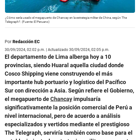
¿Cómo sería usado el megapuerto de Chancay en la estrategia militar de China, según The
Telegraph?. (Fuente: El Peruano)
Por
Redacción EC
30/09/2024, 02:02 p.m. | Actualizado 30/09/2024, 02:05 p.m.
El departamento de Lima alberga hoy a 10
provincias, siendo Huaral aquella ciudad donde
Cosco Shipping viene construyendo el más
importante hub portuario y logístico del Pacífico
Sur con dirección a Asia. Según refiere el Gobierno,
el megapuerto de
Chancay
impulsaría
significativamente la posición comercial de Perú a
nivel internacional, pero de acuerdo a análisis
especializados y vertidos mediante el prestigioso
The Telegraph, serviría también como base para el