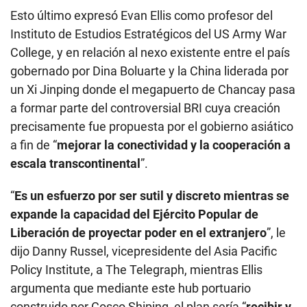
Esto último expresó Evan Ellis como profesor del
Instituto de Estudios Estratégicos del US Army War
College, y en relación al nexo existente entre el país
gobernado por Dina Boluarte y la China liderada por
un Xi Jinping donde el megapuerto de Chancay pasa
a formar parte del controversial BRI cuya creación
precisamente fue propuesta por el gobierno asiático
a fin de “
mejorar la conectividad y la cooperación a
escala transcontinental
”.
“
Es un esfuerzo por ser sutil y discreto mientras se
expande la capacidad del Ejército Popular de
Liberación de proyectar poder en el extranjero
”, le
dijo Danny Russel, vicepresidente del Asia Pacific
Policy Institute, a The Telegraph, mientras Ellis
argumenta que mediante este hub portuario
construido por Cosco Shiping, el plan sería “
recibir y