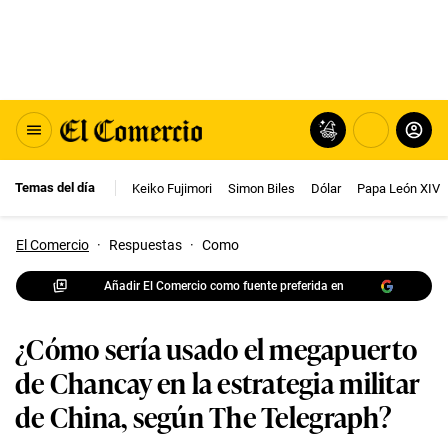
Temas del día
Keiko Fujimori
Simon Biles
Dólar
Papa León XIV
El Comercio
·
Respuestas
·
Como
Añadir El Comercio como fuente preferida en
¿Cómo sería usado el megapuerto
de Chancay en la estrategia militar
de China, según The Telegraph?