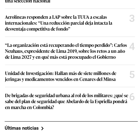
una selección nacional
3
Aerolíneas responden a LAP sobre la TUUA a escalas
internacionales: “Una reducción parcial deja intacta la
desventaja competitiva de fondo”
4
“La organización está recuperando el tiempo perdido”: Carlos
Neuhaus, expresidente de Lima 2019, sobre los retos a un año
de Lima 2027 y en qué más está preocupado el Gobierno
5
Unidad de Investigación: Hallan más de siete millones de
jeringas y medicamentos vencidos en Cenares del Minsa
6
De brigadas de seguridad urbana al rol de los militares: ¿qué se
sabe del plan de seguridad que Abelardo de la Espriella pondrá
en marcha en Colombia?
Últimas noticias