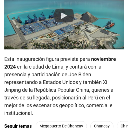
Play
Esta inauguración figura prevista para
noviembre
2024
en la ciudad de Lima, y contará con la
presencia y participación de Joe Biden
representando a Estados Unidos y también Xi
Jinping de la República Popular China, quienes a
través de su llegada, posicionarán al Perú en el
mejor de los escenarios geopolítico, comercial e
institucional.
Seguir temas
Megapuerto De Chancay
Chancay
Chi