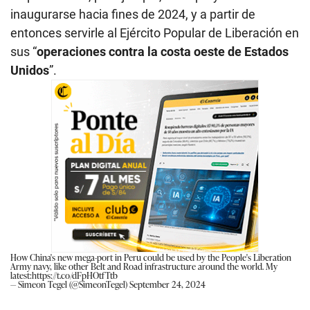
inaugurarse hacia fines de 2024, y a partir de
entonces servirle al Ejército Popular de Liberación en
sus “
operaciones contra la costa oeste de Estados
Unidos
”.
How China's new mega-port in Peru could be used by the People's Liberation
Army navy, like other Belt and Road infrastructure around the world. My
latest:
https://t.co/dFpHOtfTtb
— Simeon Tegel (@SimeonTegel)
September 24, 2024