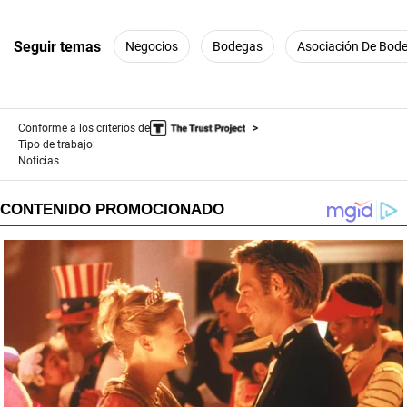
Seguir temas
Negocios
Bodegas
Asociación De Bode
Conforme a los criterios de
Tipo de trabajo:
Noticias