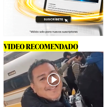
VIDEO RECOMENDADO
00:00
/
01:19