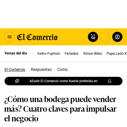
Temas del día
Keiko Fujimori
Feriados
Simon Biles
Papa León X
El Comercio
·
Respuestas
·
Como
Añadir El Comercio como fuente preferida en
¿Cómo una bodega puede vender
más? Cuatro claves para impulsar
el negocio