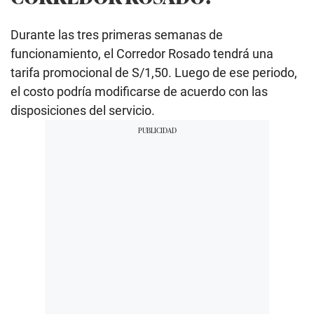
Durante las tres primeras semanas de
funcionamiento, el Corredor Rosado tendrá una
tarifa promocional de S/1,50. Luego de ese periodo,
el costo podría modificarse de acuerdo con las
disposiciones del servicio.