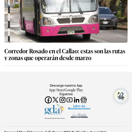
Corredor Rosado en el Callao: estas son las rutas
y zonas que operarán desde marzo
Descarga nuestra App
App Store
Google Play
Síguenos
Miembro del Grupo de Diarios América