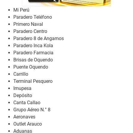
Mi Perú
Paradero Teléfono
Primero Naval
Paradero Centro
Paradero 8 de Angamos
Paradero Inca Kola
Paradero Farmacia
Brisas de Oquendo
Puente Oquendo
Carrillo
Terminal Pesquero
Imupesa
Depósito
Canta Callao
Grupo Aéreo N.° 8
Aeronaves
Outlet Arauco
Aduanas