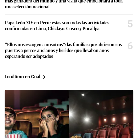
más ganadora del mundo y una visita que emocionará a toda
una selección nacional
5
Papa León XIV en Perú: estas son todas las actividades
confirmadas en Lima, Chiclayo, Cusco y Pucallpa
6
“Ellos nos escogen a nosotros”: las familias que abrieron sus
puertas a perros ancianos y heridos que llevaban años
esperando ser adoptados
Lo último en Cual