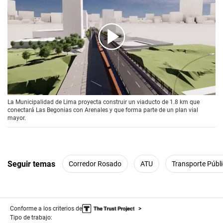
00:00
/
01:46
La Municipalidad de Lima proyecta construir un viaducto de 1.8 km que
conectará Las Begonias con Arenales y que forma parte de un plan vial
mayor.
Seguir temas
Corredor Rosado
ATU
Transporte Públ
Conforme a los criterios de
Tipo de trabajo: