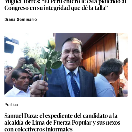
Miguel Torres: “El Perú entero le está pidiendo al
Congreso en su integridad que dé la talla”
Diana Seminario
Política
Samuel Daza: el expediente del candidato a la
alcaldía de Lima de Fuerza Popular y sus nexos
con colectiveros informales