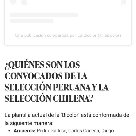
Una publicación compartida por La Bicolor (@labicolor)
¿QUIÉNES SON LOS
CONVOCADOS DE LA
SELECCIÓN PERUANA Y LA
SELECCIÓN CHILENA?
La plantilla actual de la ‘Bicolor’ está conformada de
la siguiente manera:
Arqueros:
Pedro Gallese, Carlos Cáceda, Diego