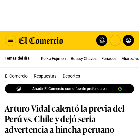
Temas del día
Keiko Fujimori
Betssy Chávez
Feriados
Alianza v
El Comercio
·
Respuestas
·
Deportes
Añadir El Comercio como fuente preferida en
Arturo Vidal calentó la previa del
Perú vs. Chile y dejó seria
advertencia a hincha peruano