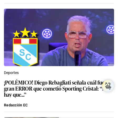
Deportes
¡POLÉMICO! Diego Rebagliati señala cuál fue el
gran ERROR que cometió Sporting Cristal: “No
hay que...”
Redacción EC