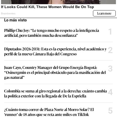
Lo más visto
1
Phillip Chu Joy: “Le tengo mucho respeto a la inteligencia
artificial, pero también mucha desconfianza”
2
Diputados 2026-2031: Esta es la experiencia, nivel académico y
perfil de la nueva Cámara Baja del Congreso
3
Juan Cayo, Country Manager del Grupo Energía Bogotá:
“Osinergmin es el principal obstáculo para la masificación del
gas natural”
4
Colombia se suma al giro regional a la derecha: cuánto cambia
la política exterior con la llegada de De la Espriella
5
¿Cuánto toma correr de Plaza Norte al Morro Solar? El
‘runner’ de 18 años que se reta ante miles en TikTok