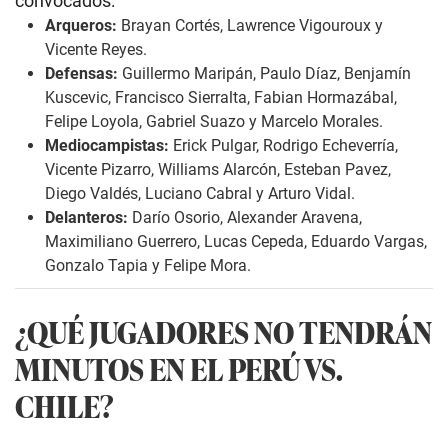
convocados:
Arqueros:
Brayan Cortés, Lawrence Vigouroux y
Vicente Reyes.
Defensas:
Guillermo Maripán, Paulo Díaz, Benjamín
Kuscevic, Francisco Sierralta, Fabian Hormazábal,
Felipe Loyola, Gabriel Suazo y Marcelo Morales.
Mediocampistas:
Erick Pulgar, Rodrigo Echeverría,
Vicente Pizarro, Williams Alarcón, Esteban Pavez,
Diego Valdés, Luciano Cabral y Arturo Vidal.
Delanteros:
Darío Osorio, Alexander Aravena,
Maximiliano Guerrero, Lucas Cepeda, Eduardo Vargas,
Gonzalo Tapia y Felipe Mora.
¿QUÉ JUGADORES NO TENDRÁN
MINUTOS EN EL PERÚ VS.
CHILE?