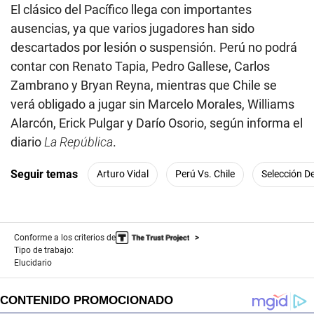
El clásico del Pacífico llega con importantes
ausencias, ya que varios jugadores han sido
descartados por lesión o suspensión. Perú no podrá
contar con Renato Tapia, Pedro Gallese, Carlos
Zambrano y Bryan Reyna, mientras que Chile se
verá obligado a jugar sin Marcelo Morales, Williams
Alarcón, Erick Pulgar y Darío Osorio, según informa el
diario
La República
.
Seguir temas
Arturo Vidal
Perú Vs. Chile
Selección De
Conforme a los criterios de
Tipo de trabajo:
Elucidario