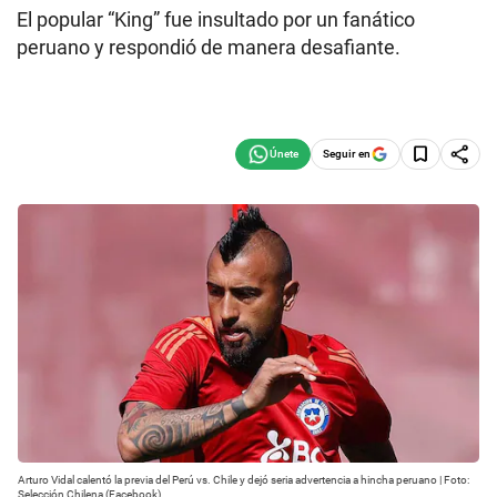
El popular “King” fue insultado por un fanático
peruano y respondió de manera desafiante.
Seguir en
Arturo Vidal calentó la previa del Perú vs. Chile y dejó seria advertencia a hincha peruano | Foto:
Selección Chilena (Facebook)