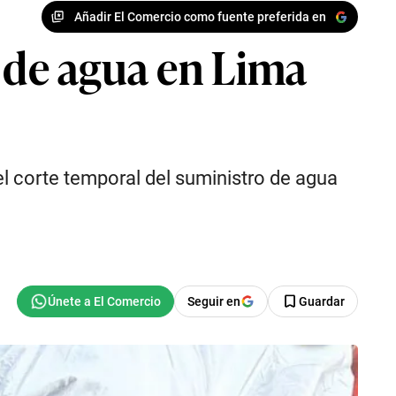
Añadir El Comercio como fuente preferida en
e de agua en Lima
el corte temporal del suministro de agua
Seguir en
Guardar