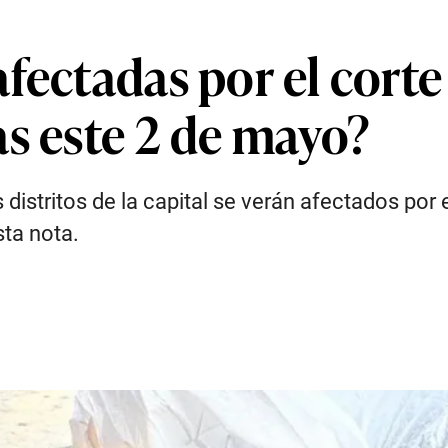
fectadas por el cort
as este 2 de mayo?
istritos de la capital se verán afectados por 
sta nota.