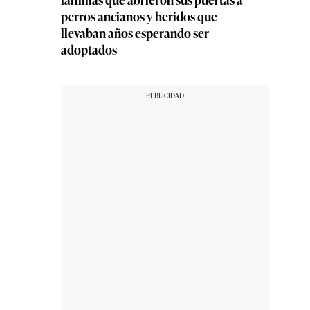
perros ancianos y heridos que
llevaban años esperando ser
adoptados