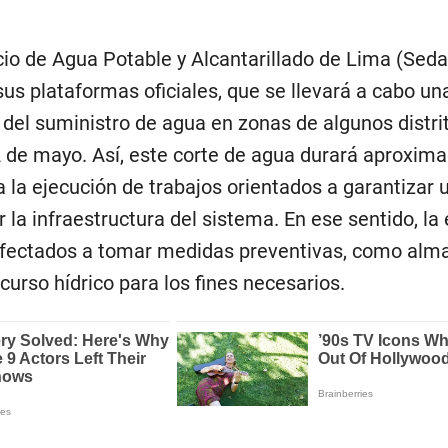
io de Agua Potable y Alcantarillado de Lima (Seda
sus plataformas oficiales, que se llevará a cabo un
del suministro de agua en zonas de algunos distrit
2 de mayo. Así, este corte de agua durará aproxi
 la ejecución de trabajos orientados a garantizar u
r la infraestructura del sistema. En ese sentido, l
 afectados a tomar medidas preventivas, como alm
ecurso hídrico para los fines necesarios.