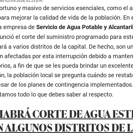
ado 02/05/2026, 02:25 p.m.
ortuno y masivo de servicios esenciales, como el 
para mejorar la calidad de vida de la población. En 
 la empresa de
Servicio de Agua Potable y Alcantari
nunció el corte del suministro programado para est
rá a varios distritos de la capital. De hecho, son u
n afectadas por esta interrupción debido a mante
rios, a fin de que se les pueda brindar un excelente
ón, la población local se pregunta cuándo se restab
pesar de los planes de contingencia implementados.
ntamos todo lo que debes saber al respecto.
HABRÁ CORTE DE AGUA EST
N ALGUNOS DISTRITOS DE 