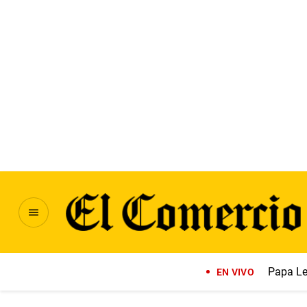
Papa Le
EN VIVO