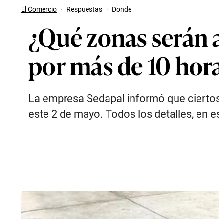
El Comercio
·
Respuestas
·
Donde
¿Qué zonas serán a
por más de 10 hor
La empresa Sedapal informó que ciertos d
este 2 de mayo. Todos los detalles, en e