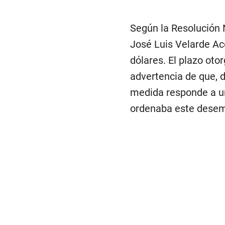
Según la Resolución N
José Luis Velarde Aco
dólares. El plazo oto
advertencia de que, d
medida responde a un
ordenaba este desemb