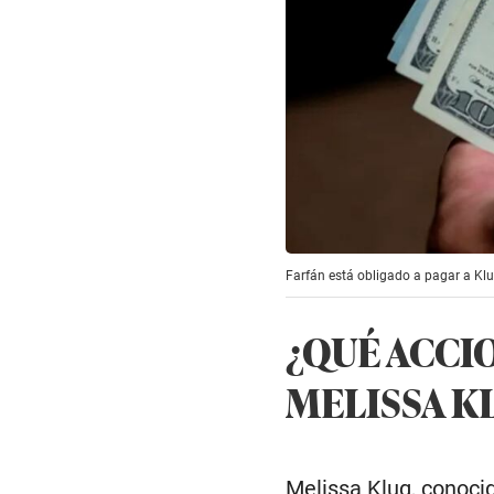
Farfán está obligado a pagar a Klu
¿QUÉ ACCI
MELISSA K
Melissa Klug, conoci