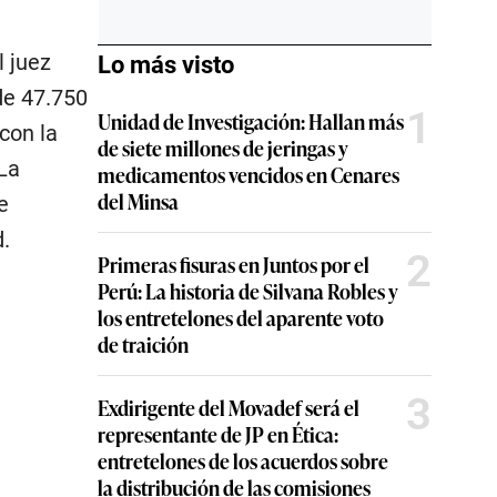
l juez
Lo más visto
de 47.750
1
Unidad de Investigación: Hallan más
con la
de siete millones de jeringas y
 La
medicamentos vencidos en Cenares
del Minsa
e
.
2
Primeras fisuras en Juntos por el
Perú: La historia de Silvana Robles y
los entretelones del aparente voto
de traición
3
Exdirigente del Movadef será el
representante de JP en Ética:
entretelones de los acuerdos sobre
la distribución de las comisiones