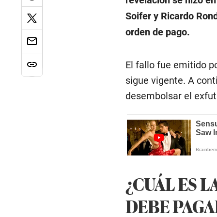
Soifer y Ricardo Ron
orden de pago.
El fallo fue emitido 
sigue vigente. A con
desembolsar el exfut
¿CUÁL ES 
DEBE PAGA