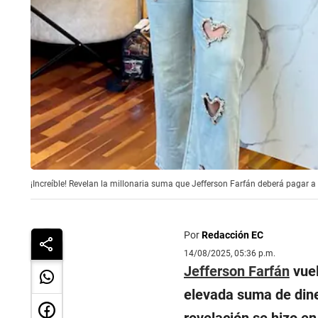
¡Increíble! Revelan la millonaria suma que Jefferson Farfán deberá pagar 
Por
Redacción EC
14/08/2025, 05:36 p.m.
Jefferson Farfán
vuel
elevada suma de dine
revelación se hizo en