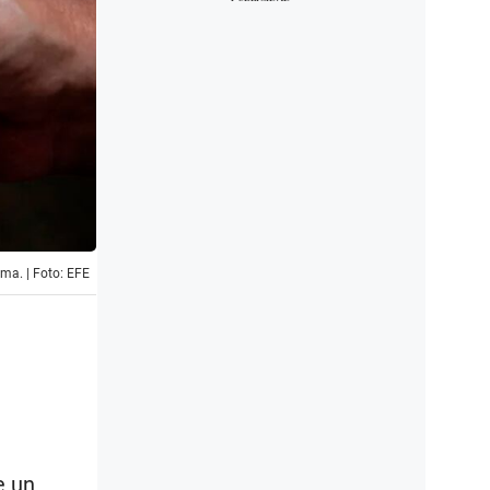
ima. | Foto: EFE
e un