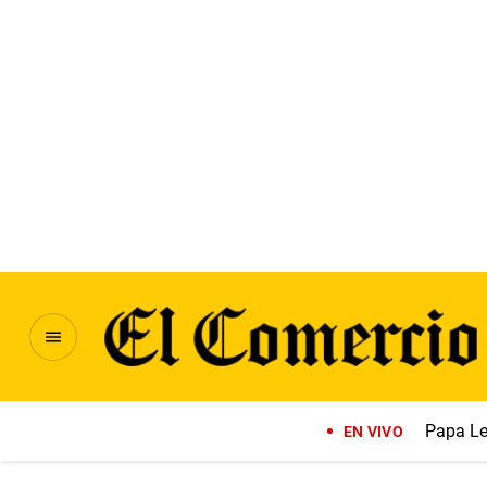
Papa Le
EN VIVO