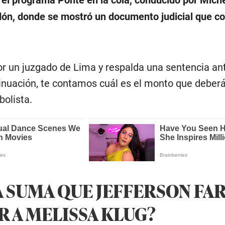
dón, donde se mostró un documento judicial que co
por un juzgado de Lima y respalda una sentencia an
tinuación, te contamos cuál es el monto que deber
bolista.
LA SUMA QUE JEFFERSON FA
R A MELISSA KLUG?