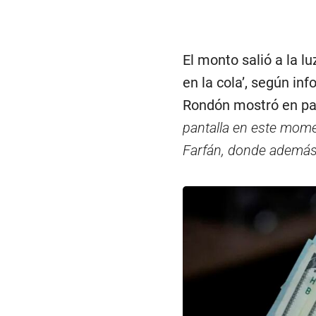
El monto salió a la l
en la cola’, según inf
Rondón mostró en pan
pantalla en este mome
Farfán, donde además 