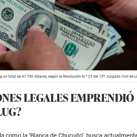
g un total de 47.750 dólares, según la Resolución N.º 25 del 15º Juzgado Civil de L
ONES LEGALES EMPRENDIÓ
LUG?
da como la ‘Blanca de Chucuito’, busca actualment