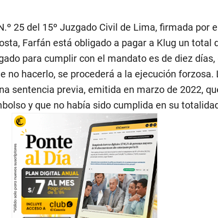
.º 25 del 15º Juzgado Civil de Lima, firmada por e
sta, Farfán está obligado a pagar a Klug un total 
rgado para cumplir con el mandato es de diez días, 
e no hacerlo, se procederá a la ejecución forzosa.
a sentencia previa, emitida en marzo de 2022, qu
olso y que no había sido cumplida en su totalidad