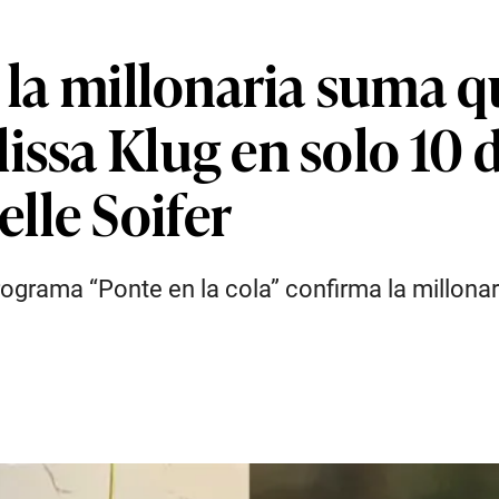
n la millonaria suma q
issa Klug en solo 10 
lle Soifer
ograma “Ponte en la cola” confirma la millonar