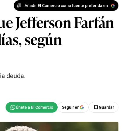
Añadir El Comercio como fuente preferida en
ue Jefferson Farfán
días, según
ia deuda.
Seguir en
Guardar