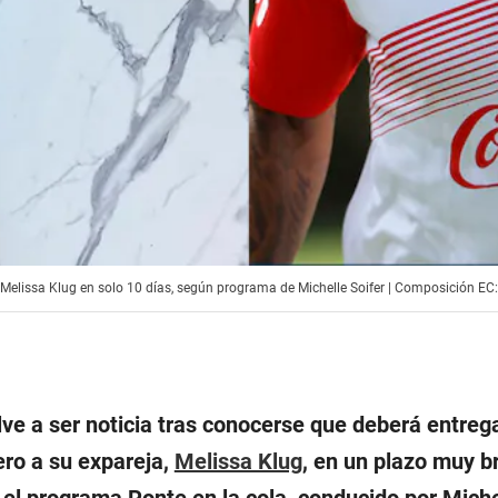
a Melissa Klug en solo 10 días, según programa de Michelle Soifer | Composición EC
ve a ser noticia tras conocerse que deberá entreg
ro a su expareja,
Melissa Klug
, en un plazo muy b
 el programa Ponte en la cola, conducido por Miche