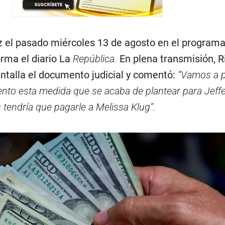
uz el pasado miércoles 13 de agosto en el programa
orma el diario La
República.
En plena transmisión, R
talla el documento judicial y comentó:
“Vamos a p
nto esta medida que se acaba de plantear para Jeff
tendría que pagarle a Melissa Klug”.