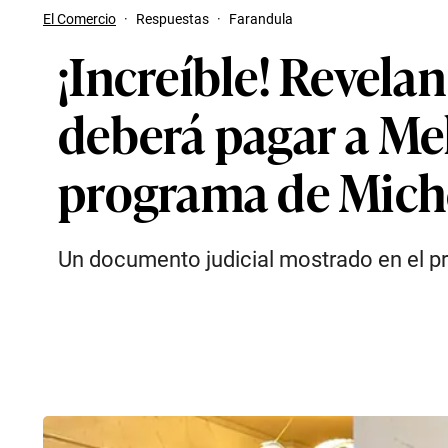
El Comercio
·
Respuestas
·
Farandula
¡Increíble! Revela
deberá pagar a Mel
programa de Miche
Un documento judicial mostrado en el pr