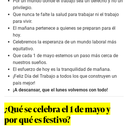
Por un mundo donde el trabajo sea un derecho y no un
privilegio.
Que nunca te falte la salud para trabajar ni el trabajo
para vivir.
El mañana pertenece a quienes se preparan para él
hoy.
Celebremos la esperanza de un mundo laboral más
equitativo.
Que cada 1 de mayo estemos un paso más cerca de
nuestros sueños.
El esfuerzo de hoy es la tranquilidad de mañana.
¡Feliz Día del Trabajo a todos los que construyen un
país mejor!
¡A descansar, que el lunes volvemos con todo!
¿Qué se celebra el 1 de mayo y
por qué es festivo?