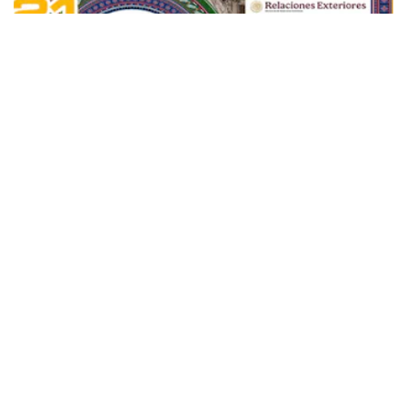
Sorteo Mayor 4023 del martes 4 de agosto de
2026: transmisión en directo de hoy