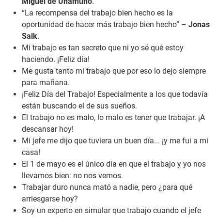
Miguel de Unamuno
.
“La recompensa del trabajo bien hecho es la
oportunidad de hacer más trabajo bien hecho” –
Jonas
Salk
.
Mi trabajo es tan secreto que ni yo sé qué estoy
haciendo. ¡Feliz día!
Me gusta tanto mi trabajo que por eso lo dejo siempre
para mañana.
¡Feliz Día del Trabajo! Especialmente a los que todavía
están buscando el de sus sueños.
El trabajo no es malo, lo malo es tener que trabajar. ¡A
descansar hoy!
Mi jefe me dijo que tuviera un buen día... ¡y me fui a mi
casa!
El 1 de mayo es el único día en que el trabajo y yo nos
llevamos bien: no nos vemos.
Trabajar duro nunca mató a nadie, pero ¿para qué
arriesgarse hoy?
Soy un experto en simular que trabajo cuando el jefe