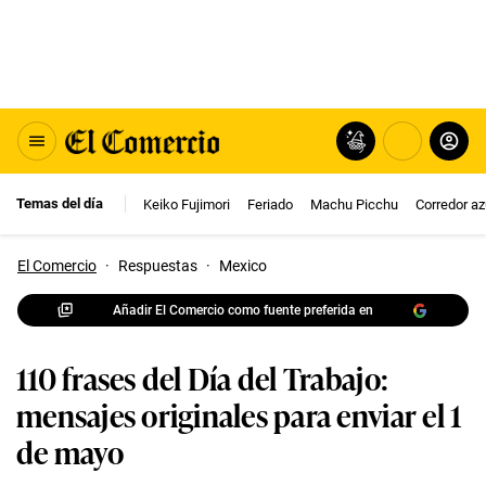
Temas del día
Keiko Fujimori
Feriado
Machu Picchu
Corredor az
El Comercio
·
Respuestas
·
Mexico
Añadir El Comercio como fuente preferida en
110 frases del Día del Trabajo:
mensajes originales para enviar el 1
de mayo