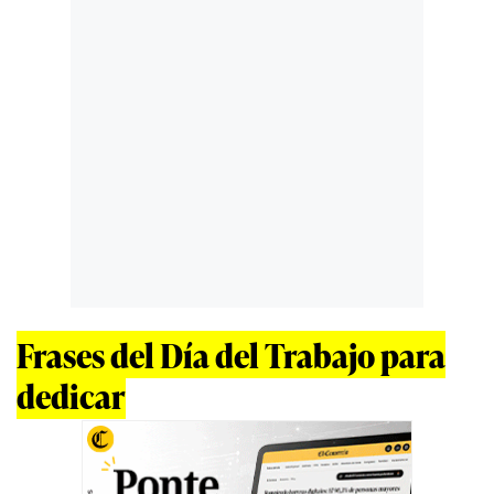
Frases del Día del Trabajo para
dedicar