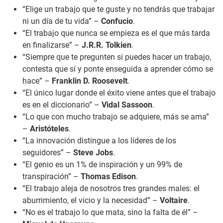
“Elige un trabajo que te guste y no tendrás que trabajar
ni un día de tu vida” –
Confucio
.
“El trabajo que nunca se empieza es el que más tarda
en finalizarse” –
J.R.R. Tolkien
.
“Siempre que te pregunten si puedes hacer un trabajo,
contesta que sí y ponte enseguida a aprender cómo se
hace” –
Franklin D. Roosevelt
.
“El único lugar donde el éxito viene antes que el trabajo
es en el diccionario” –
Vidal Sassoon
.
“Lo que con mucho trabajo se adquiere, más se ama”
–
Aristóteles
.
“La innovación distingue a los líderes de los
seguidores” –
Steve Jobs
.
“El genio es un 1% de inspiración y un 99% de
transpiración” –
Thomas Edison
.
“El trabajo aleja de nosotros tres grandes males: el
aburrimiento, el vicio y la necesidad” –
Voltaire
.
“No es el trabajo lo que mata, sino la falta de él” –