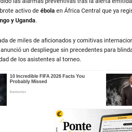
dido las alarmas preventivas tras la alerta emitida
 brote activo de
ébola
en África Central que ya reg
ongo y Uganda
.
gada de miles de aficionados y comitivas internacio
 anunció un despliegue sin precedentes para blinda
dad de los asistentes al torneo.