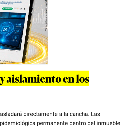
 y aislamiento en los
 trasladará directamente a la cancha. Las
 epidemiológica permanente dentro del inmueble