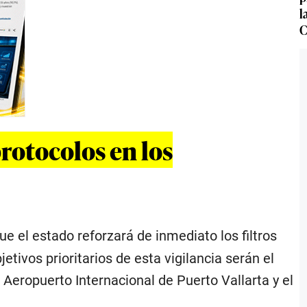
l
C
rotocolos en los
ue el estado reforzará de inmediato los filtros
tivos prioritarios de esta vigilancia serán el
 Aeropuerto Internacional de Puerto Vallarta y el