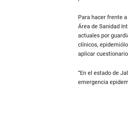
Para hacer frente a
Área de Sanidad Int
actuales por guardi
clínicos, epidemiól
aplicar cuestionario
“En el estado de Ja
emergencia epidemi