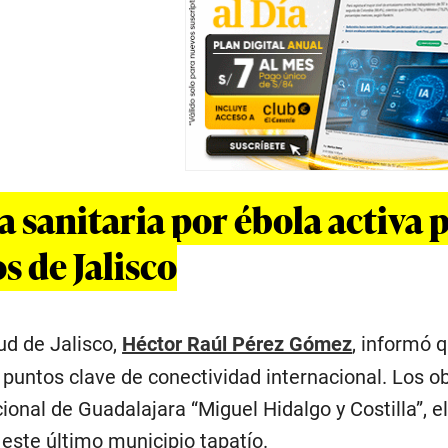
 sanitaria por ébola activa p
s de Jalisco
ud de Jalisco,
Héctor Raúl Pérez Gómez
, informó q
untos clave de conectividad internacional. Los obje
ional de Guadalajara “Miguel Hidalgo y Costilla”, el
este último municipio tapatío.