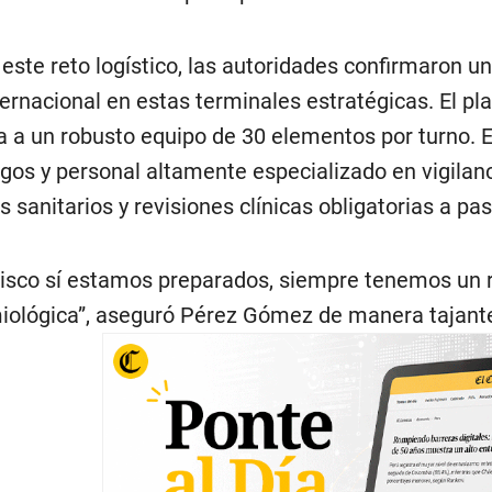
 este reto logístico, las autoridades confirmaron u
ernacional en estas terminales estratégicas. El pl
a a un robusto equipo de 30 elementos por turno. 
ogos y personal altamente especializado en vigila
s sanitarios y revisiones clínicas obligatorias a p
lisco sí estamos preparados, siempre tenemos un r
ológica”, aseguró Pérez Gómez de manera tajant