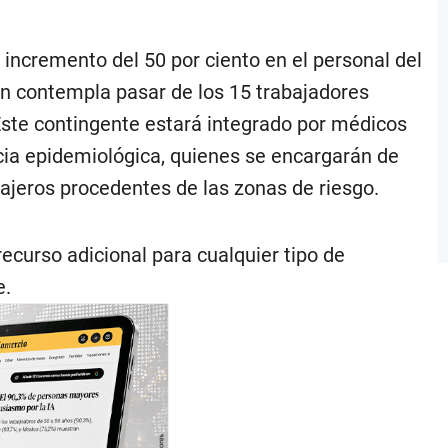
n incremento del 50 por ciento en el personal del
an contempla pasar de los 15 trabajadores
Este contingente estará integrado por médicos
ncia epidemiológica, quienes se encargarán de
asajeros procedentes de las zonas de riesgo.
ecurso adicional para cualquier tipo de
e.