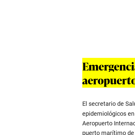
Emergencia
aeropuerto
El secretario de Sal
epidemiológicos en p
Aeropuerto Internac
puerto marítimo de 