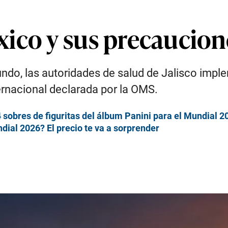
ico y sus precaucione
ndo, las autoridades de salud de Jalisco impl
rnacional declarada por la OMS.
sobres de figuritas del álbum Panini para el Mundial 2
dial 2026? El precio te va a sorprender