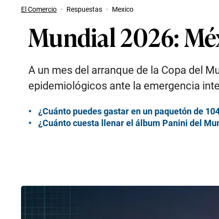
El Comercio
·
Respuestas
·
Mexico
Mundial 2026: Méx
A un mes del arranque de la Copa del Mu
epidemiológicos ante la emergencia inte
¿Cuánto puedes gastar en un paquetón de 104 
¿Cuánto cuesta llenar el álbum Panini del Mun