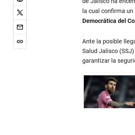
de Jalisco ha encen
la cual confirma un
Democrática del C
Ante la posible lle
Salud Jalisco (SSJ)
garantizar la seguri