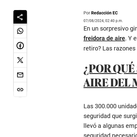
Por
Redacción EC
07/08/2024, 02:40 p.m.
En un sorpresivo gi
freidora de aire
. Y 
retiro? Las razones
¿POR QUÉ
AIRE DEL
Las 300.000 unidad
seguridad que surg
llevó a algunas em
seguridad necesario