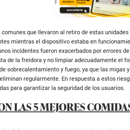
omunes que llevaron al retiro de estas unidades i
es mientras el dispositivo estaba en funcionamien
unos incidentes fueron exacerbados por errores de
a de la freidora y no limpiar adecuadamente el fo
 de sobrecalentamiento y fuego, ya que las migas 
 eliminan regularmente. En respuesta a estos ries
das para garantizar la seguridad de los usuarios.
ON LAS 5 MEJORES COMIDA