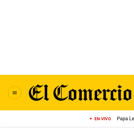
Papa Le
EN VIVO