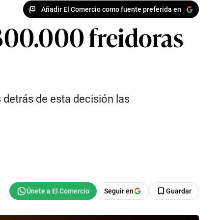
Añadir El Comercio como fuente preferida en
 300.000 freidoras
 detrás de esta decisión las
Seguir en
Guardar