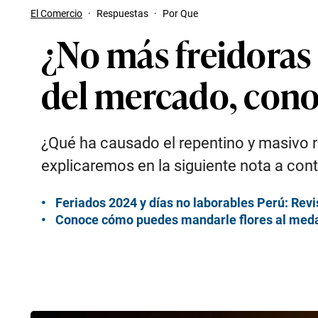
El Comercio
·
Respuestas
·
Por Que
¿No más freidoras 
del mercado, cono
¿Qué ha causado el repentino y masivo re
explicaremos en la siguiente nota a con
Feriados 2024 y días no laborables Perú: Revi
Conoce cómo puedes mandarle flores al medal