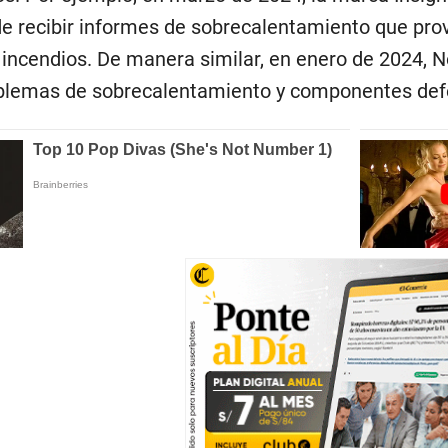
 recibir informes de sobrecalentamiento que provo
 incendios. De manera similar, en enero de 2024, Ne
blemas de sobrecalentamiento y componentes defe