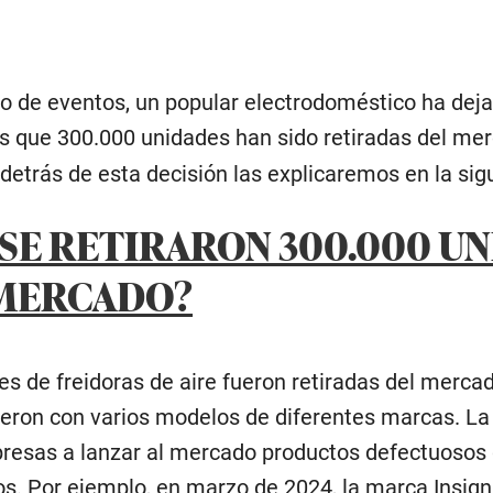
ro de eventos, un popular electrodoméstico ha deja
es que 300.000 unidades han sido retiradas del me
 detrás de esta decisión las explicaremos en la sig
 SE RETIRARON 300.000 U
 MERCADO?
es de freidoras de aire fueron retiradas del merc
ieron con varios modelos de diferentes marcas. L
presas a lanzar al mercado productos defectuosos
s. Por ejemplo, en marzo de 2024, la marca Insigni