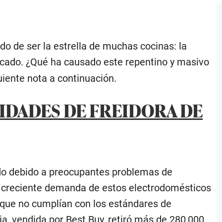
do de ser la estrella de muchas cocinas: la
rcado. ¿Qué ha causado este repentino y masivo
uiente nota a continuación.
NIDADES DE FREIDORA DE
ado debido a preocupantes problemas de
a creciente demanda de estos electrodomésticos
 que no cumplían con los estándares de
a, vendida por Best Buy, retiró más de 280,000