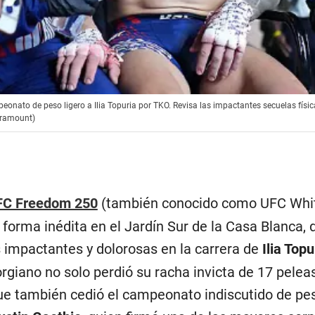
peonato de peso ligero a Ilia Topuria por TKO. Revisa las impactantes secuelas físic
Paramount)
FC Freedom 250
(también conocido como UFC Whi
forma inédita en el Jardín Sur de la Casa Blanca, 
impactantes y dolorosas en la carrera de
Ilia Topu
rgiano no solo perdió su racha invicta de 17 pelea
que también cedió el campeonato indiscutido de pes