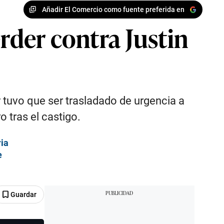
Añadir El Comercio como fuente preferida en
rder contra Justin
 tuvo que ser trasladado de urgencia a
 tras el castigo.
ria
e
Guardar