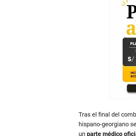
Tras el final del com
hispano-georgiano se
un
parte médico ofici