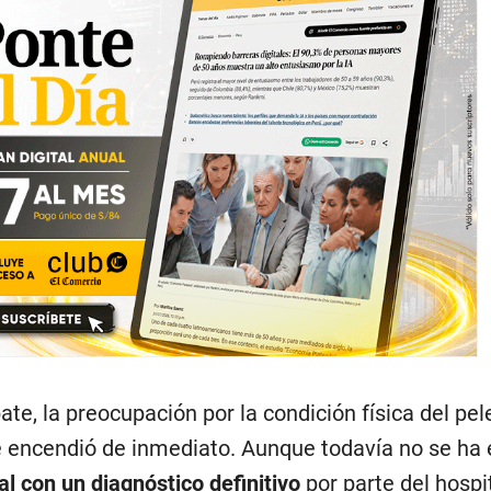
bate, la preocupación por la condición física del pe
 encendió de inmediato. Aunque todavía no se ha 
al con un diagnóstico definitivo
por parte del hospi