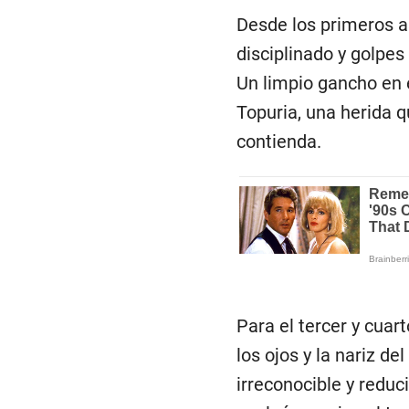
Desde los primeros a
disciplinado y golpe
Un limpio gancho en e
Topuria, una herida 
contienda.
Para el tercer y cuar
los ojos y la nariz d
irreconocible y reduc