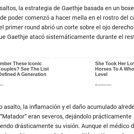
saltos, la estrategia de Gaethje basada en un box
s de poder comenzó a hacer mella en el rostro del
l primer round abrió un corte sobre el ojo derecho
que Gaethje atacó sistemáticamente durante el rest
to asalto, la inflamación y el daño acumulado alred
el “Matador” eran severos, dejándolo prácticamente
iendo drásticamente su visión. Aunque el médico d