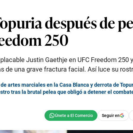
 Topuria después de pe
reedom 250
implacable Justin Gaethje en UFC Freedom 250 y
de una grave fractura facial. Así luce su rostro
de artes marciales en la Casa Blanca y derrota de Topu
stro tras la brutal pelea que obligó a detener el combat
Seguir en