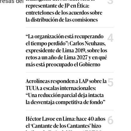
3
resas del
representante de JP en Ética:
entretelones de los acuerdos sobre
la distribución de las comisiones
4
“La organización está recuperando
el tiempo perdido”: Carlos Neuhaus,
expresidente de Lima 2019, sobre los
retos a un año de Lima 2027 y en qué
más está preocupado el Gobierno
5
Aerolíneas responden a LAP sobre la
TUUA a escalas internacionales:
“Una reducción parcial deja intacta
la desventaja competitiva de fondo”
6
Héctor Lavoe en Lima: hace 40 años
el ‘Cantante de los Cantantes’ hizo