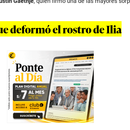
ustin Gaethje
, quien firmó una de las mayores sorp
ue deformó el rostro de Ilia