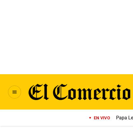
Papa Le
EN VIVO