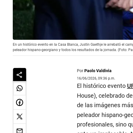
En un histórico evento en la Casa Blanca, Justin Gaethje le arrebató el cam
peleador hispano-georgiano y todos los resultados de la jornada. (Foto: 
Por
Paolo Valdivia
16/06/2026, 09:36 p.m.
El histórico evento
U
House), celebrado de 
de las imágenes más 
peleador hispano-geo
profesionales, sino 