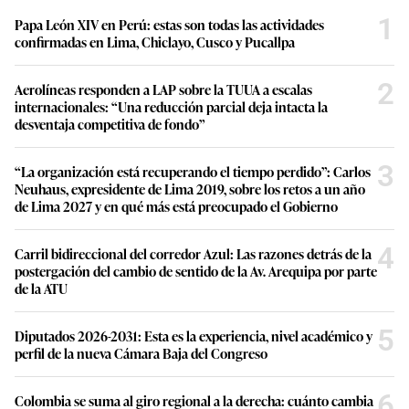
1
Papa León XIV en Perú: estas son todas las actividades
confirmadas en Lima, Chiclayo, Cusco y Pucallpa
2
Aerolíneas responden a LAP sobre la TUUA a escalas
internacionales: “Una reducción parcial deja intacta la
desventaja competitiva de fondo”
3
“La organización está recuperando el tiempo perdido”: Carlos
Neuhaus, expresidente de Lima 2019, sobre los retos a un año
de Lima 2027 y en qué más está preocupado el Gobierno
4
Carril bidireccional del corredor Azul: Las razones detrás de la
postergación del cambio de sentido de la Av. Arequipa por parte
de la ATU
5
Diputados 2026-2031: Esta es la experiencia, nivel académico y
perfil de la nueva Cámara Baja del Congreso
6
Colombia se suma al giro regional a la derecha: cuánto cambia