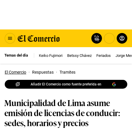
Temas del día
Keiko Fujimori
Betssy Chávez
Feriados
Jorge Me
El Comercio
·
Respuestas
·
Tramites
Añadir El Comercio como fuente preferida en
Municipalidad de Lima asume
emisión de licencias de conducir:
sedes, horarios y precios