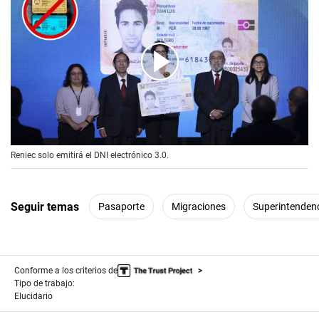
00:00
/
01:29
Reniec solo emitirá el DNI electrónico 3.0.
Seguir temas
Pasaporte
Migraciones
Superintendenc
Conforme a los criterios de
Tipo de trabajo:
Elucidario