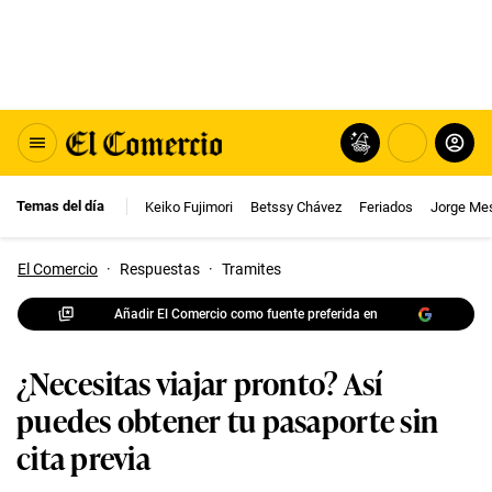
Temas del día
Keiko Fujimori
Betssy Chávez
Feriados
Jorge Me
El Comercio
·
Respuestas
·
Tramites
Añadir El Comercio como fuente preferida en
¿Necesitas viajar pronto? Así
puedes obtener tu pasaporte sin
cita previa