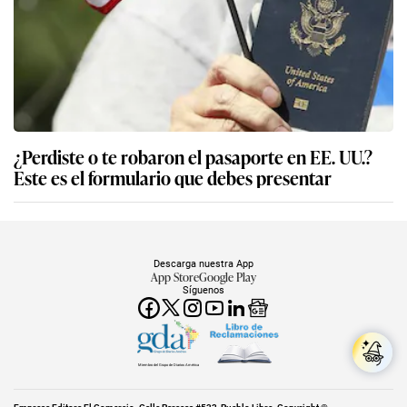
¿Perdiste o te robaron el pasaporte en EE. UU.?
Este es el formulario que debes presentar
Descarga nuestra App
App Store
Google Play
Síguenos
Miembro del Grupo de Diarios América