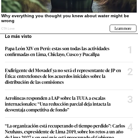
Lo más visto
1
Papa León XIV en Perú: estas son todas las actividades
confirmadas en Lima, Chiclayo, Cusco y Pucallpa
2
Exdirigente del Movadef ya no será el representante de JP en
Ética: entretelones de los acuerdos iniciales sobre la
distribución de las comisiones
3
Aerolíneas responden a LAP sobre la TUUA a escalas
internacionales: “Una reducción parcial deja intacta la
desventaja competitiva de fondo”
4
“La organización está recuperando el tiempo perdido”: Carlos
Neuhaus, expresidente de Lima 2019, sobre los retos a un año
de Lima 2027 y en qué más está preocupado el Gobierno