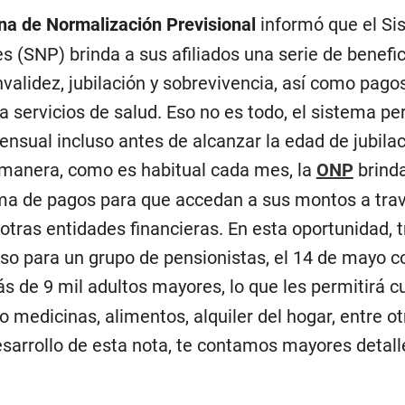
ina de Normalización Previsional
informó que el Si
 (SNP) brinda a sus afiliados una serie de benefic
nvalidez, jubilación y sobrevivencia, así como pago
a servicios de salud. Eso no es todo, el sistema pe
ensual incluso antes de alcanzar la edad de jubila
 manera, como es habitual cada mes, la
ONP
brinda
ama de pagos para que accedan a sus montos a trav
otras entidades financieras. En esta oportunidad, t
lso para un grupo de pensionistas, el 14 de mayo 
s de 9 mil adultos mayores, lo que les permitirá cu
 medicinas, alimentos, alquiler del hogar, entre ot
sarrollo de esta nota, te contamos mayores detall