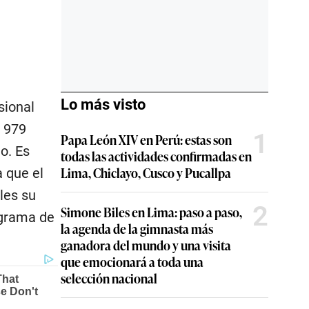
Lo más visto
sional
9 979
1
Papa León XIV en Perú: estas son
o. Es
todas las actividades confirmadas en
Lima, Chiclayo, Cusco y Pucallpa
a que el
les su
2
Simone Biles en Lima: paso a paso,
ograma de
la agenda de la gimnasta más
ganadora del mundo y una visita
que emocionará a toda una
selección nacional