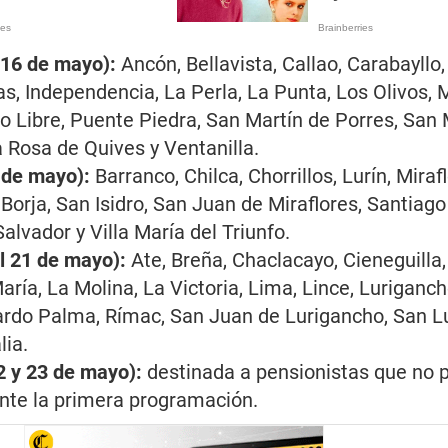
 16 de mayo):
Ancón, Bellavista, Callao, Carabayll
s, Independencia, La Perla, La Punta, Los Olivos, M
 Libre, Puente Piedra, San Martín de Porres, San 
 Rosa de Quives y Ventanilla.
 de mayo):
Barranco, Chilca, Chorrillos, Lurín, Miraf
Borja, San Isidro, San Juan de Miraflores, Santiago
 Salvador y Villa María del Triunfo.
l 21 de mayo):
Ate, Breña, Chaclacayo, Cieneguilla,
ría, La Molina, La Victoria, Lima, Lince, Luriganch
rdo Palma, Rímac, San Juan de Lurigancho, San Lu
lia.
2 y 23 de mayo):
destinada a pensionistas que no 
nte la primera programación.