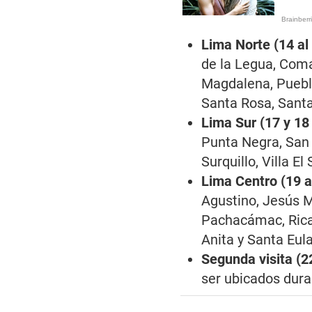
Lima Norte (14 al
de la Legua, Coma
Magdalena, Pueblo
Santa Rosa, Santa
Lima Sur (17 y 18
Punta Negra, San 
Surquillo, Villa El
Lima Centro (19 a
Agustino, Jesús Ma
Pachacámac, Rica
Anita y Santa Eula
Segunda visita (2
ser ubicados dura