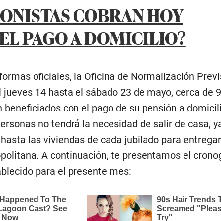
IONISTAS COBRAN HOY
EL PAGO A DOMICILIO?
formas oficiales, la Oficina de Normalización Previ
l jueves 14 hasta el sábado 23 de mayo, cerca de 
 beneficiados con el pago de su pensión a domicili
personas no tendrá la necesidad de salir de casa, y
hasta las viviendas de cada jubilado para entregar
politana. A continuación, te presentamos el cron
blecido para el presente mes: