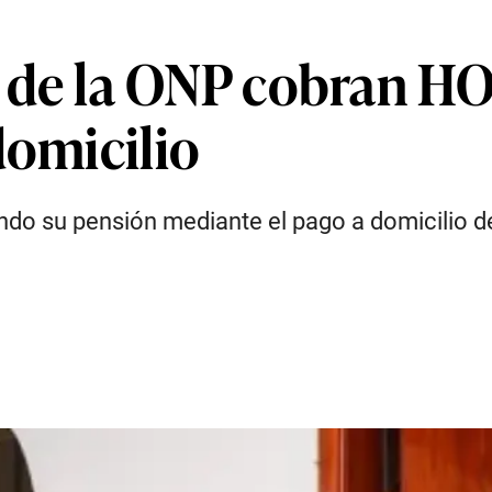
 de la ONP cobran HO
domicilio
ndo su pensión mediante el pago a domicilio de