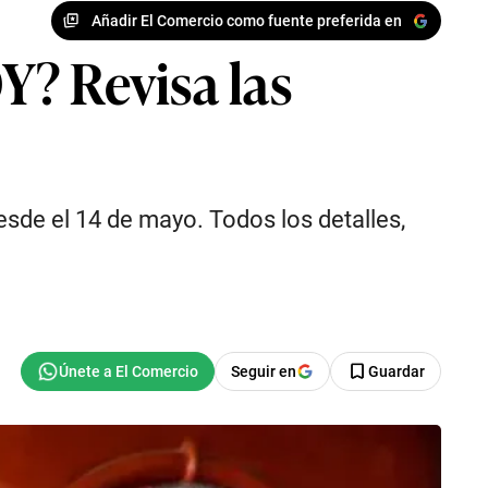
Añadir El Comercio como fuente preferida en
Y? Revisa las
sde el 14 de mayo. Todos los detalles,
Seguir en
Guardar