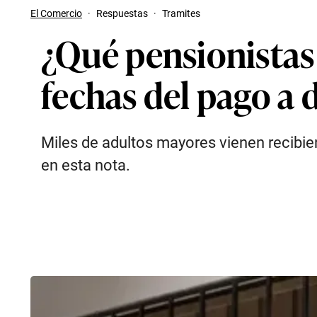
El Comercio
·
Respuestas
·
Tramites
¿Qué pensionistas
fechas del pago a 
Miles de adultos mayores vienen recibie
en esta nota.