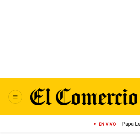
Papa Le
EN VIVO