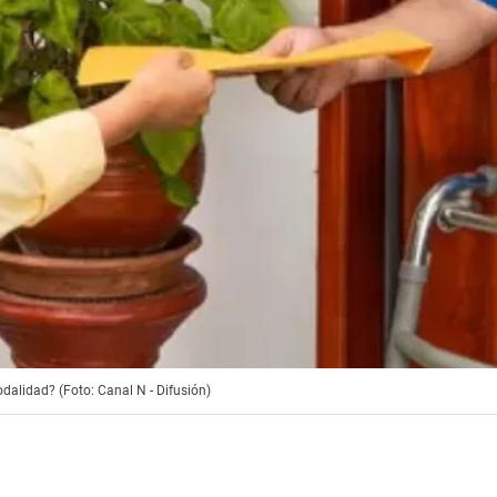
alidad? (Foto: Canal N - Difusión)