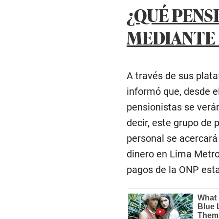
¿QUÉ PENS
MEDIANTE 
A través de sus plata
informó que, desde e
pensionistas se verán
decir, este grupo de 
personal se acercará 
dinero en Lima Metro
pagos de la ONP esta