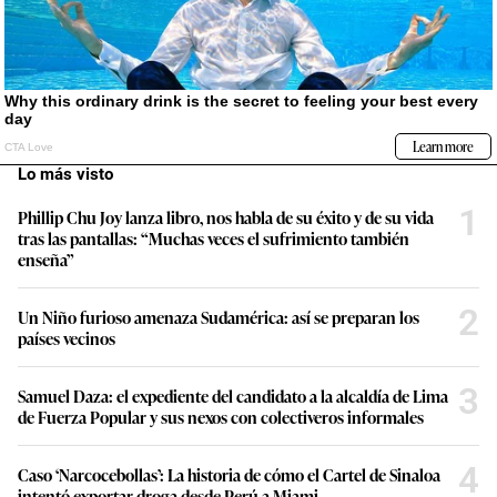
Lo más visto
1
Phillip Chu Joy lanza libro, nos habla de su éxito y de su vida
tras las pantallas: “Muchas veces el sufrimiento también
enseña”
2
Un Niño furioso amenaza Sudamérica: así se preparan los
países vecinos
3
Samuel Daza: el expediente del candidato a la alcaldía de Lima
de Fuerza Popular y sus nexos con colectiveros informales
4
Caso ‘Narcocebollas’: La historia de cómo el Cartel de Sinaloa
intentó exportar droga desde Perú a Miami