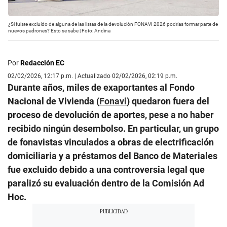
¿Si fuiste excluído de alguna de las listas de la devolución FONAVI 2026 podrías formar parte de
nuevos padrones? Esto se sabe | Foto: Andina
Por
Redacción EC
02/02/2026, 12:17 p.m. | Actualizado 02/02/2026, 02:19 p.m.
Durante años, miles de exaportantes al Fondo
Nacional de Vivienda (
Fonavi
) quedaron fuera del
proceso de devolución de aportes, pese a no haber
recibido ningún desembolso. En particular, un grupo
de fonavistas vinculados a obras de electrificación
domiciliaria y a préstamos del Banco de Materiales
fue excluido debido a una controversia legal que
paralizó su evaluación dentro de la Comisión Ad
Hoc.