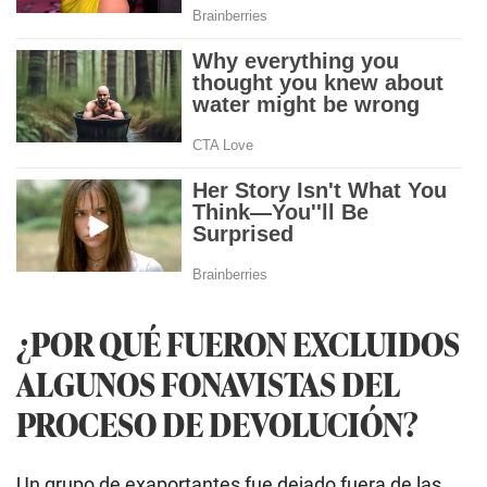
¿POR QUÉ FUERON EXCLUIDOS
ALGUNOS FONAVISTAS DEL
PROCESO DE DEVOLUCIÓN?
Un grupo de exaportantes fue dejado fuera de las