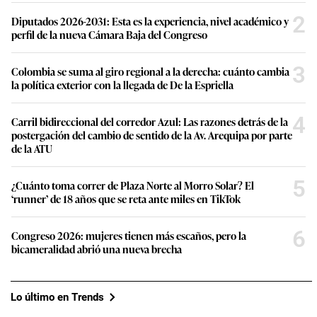
2
Diputados 2026-2031: Esta es la experiencia, nivel académico y
perfil de la nueva Cámara Baja del Congreso
3
Colombia se suma al giro regional a la derecha: cuánto cambia
la política exterior con la llegada de De la Espriella
4
Carril bidireccional del corredor Azul: Las razones detrás de la
postergación del cambio de sentido de la Av. Arequipa por parte
de la ATU
5
¿Cuánto toma correr de Plaza Norte al Morro Solar? El
‘runner’ de 18 años que se reta ante miles en TikTok
6
Congreso 2026: mujeres tienen más escaños, pero la
bicameralidad abrió una nueva brecha
Lo último en Trends