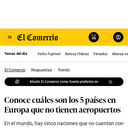
Temas del día
Keiko Fujimori
Betssy Chávez
Feriados
Alianza v
El Comercio
·
Respuestas
·
Trends
Añadir El Comercio como fuente preferida en
Conoce cuáles son los 5 países en
Europa que no tienen aeropuertos
En el mundo, hay cinco naciones que no cuentan con