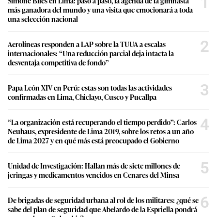
1
Simone Biles en Lima: paso a paso, la agenda de la gimnasta
más ganadora del mundo y una visita que emocionará a toda
una selección nacional
2
Aerolíneas responden a LAP sobre la TUUA a escalas
internacionales: “Una reducción parcial deja intacta la
desventaja competitiva de fondo”
3
Papa León XIV en Perú: estas son todas las actividades
confirmadas en Lima, Chiclayo, Cusco y Pucallpa
4
“La organización está recuperando el tiempo perdido”: Carlos
Neuhaus, expresidente de Lima 2019, sobre los retos a un año
de Lima 2027 y en qué más está preocupado el Gobierno
5
Unidad de Investigación: Hallan más de siete millones de
jeringas y medicamentos vencidos en Cenares del Minsa
6
De brigadas de seguridad urbana al rol de los militares: ¿qué se
sabe del plan de seguridad que Abelardo de la Espriella pondrá