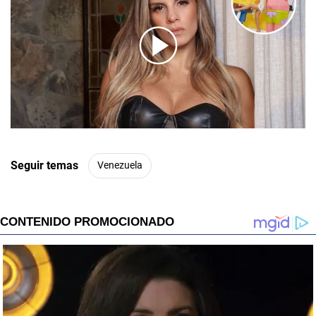
00:00
/
01:00
Seguir temas
Venezuela