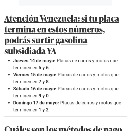
Atención Venezuela: si tu placa
termina en estos números,
podrás surtir gasolina
subsidiada YA
Jueves 14
de mayo:
Placas de carros y motos que
terminen en
5 y 6
Viernes 15 de mayo:
Placas de carros y motos que
terminen en
7 y 8
Sábado 16 de mayo:
Placas de carros y motos que
terminen en
9 y 0
Domingo 17 de mayo:
Placas de carros y motos que
terminen en
1 y 2
Cuáles son los métodos de pago