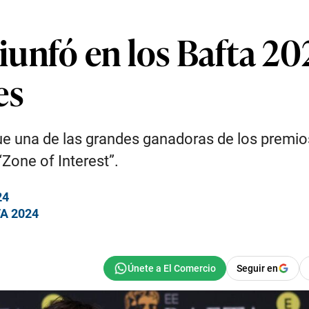
unfó en los Bafta 202
es
fue una de las grandes ganadoras de los premio
Zone of Interest”.
24
TA 2024
Seguir en