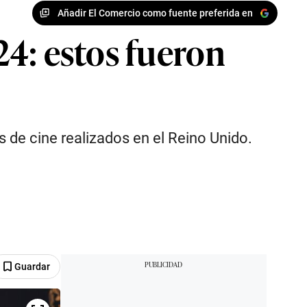
Añadir El Comercio como fuente preferida en
4: estos fueron
s de cine realizados en el Reino Unido.
Guardar