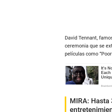
David Tennant, famoso
ceremonia que se ex
películas como “Poor 
MIRA:
Hasta 
entretenimie