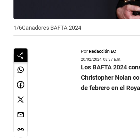
1/6
Ganadores BAFTA 2024
Por
Redacción EC
20/02/2024, 08:37 a.m.
Los
BAFTA 2024
cons
Christopher Nolan co
de febrero en el Roya