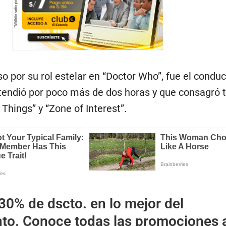
 por su rol estelar en “Doctor Who”, fue el conduc
tendió por poco más de dos horas y que consagró 
Things” y “Zone of Interest”.
30% de dscto. en lo mejor del
nto. Conoce todas las promociones 