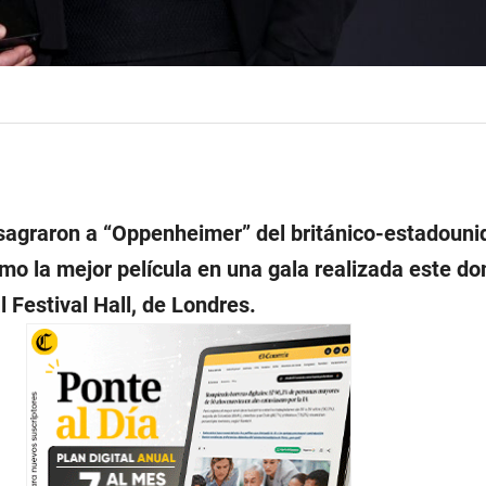
agraron a “Oppenheimer” del británico-estadouni
mo la mejor película en una gala realizada este d
l Festival Hall, de Londres.