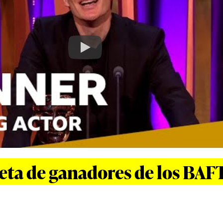
Play
eta de ganadores de los BAF