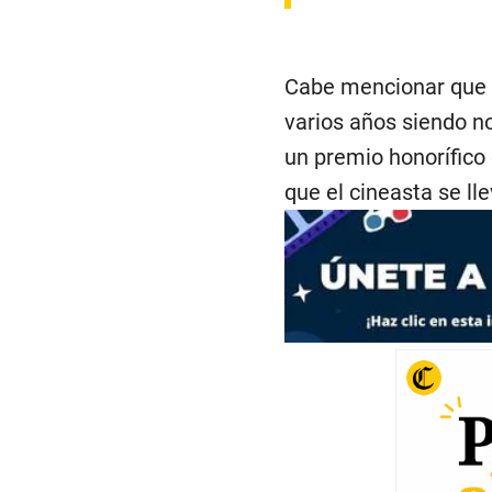
Cabe mencionar que C
varios años siendo n
un premio honorífico
que el cineasta se lle