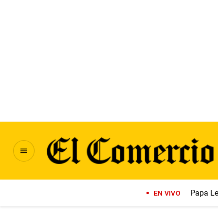
Papa Le
EN VIVO