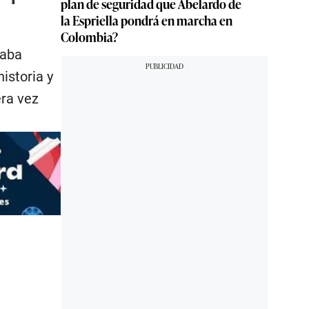
plan de seguridad que Abelardo de
la Espriella pondrá en marcha en
Colombia?
vaba
istoria y
era vez