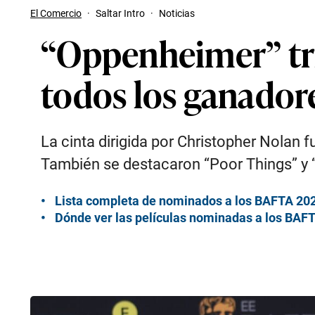
El Comercio
·
Saltar Intro
·
Noticias
“Oppenheimer” tri
todos los ganador
La cinta dirigida por Christopher Nolan 
También se destacaron “Poor Things” y “
Lista completa de nominados a los BAFTA 20
Dónde ver las películas nominadas a los BAF