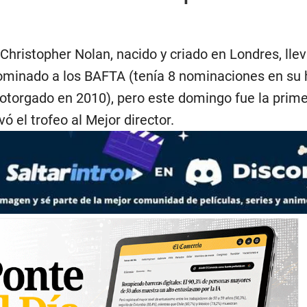
hristopher Nolan, nacido y criado en Londres, lle
ominado a los BAFTA (tenía 8 nominaciones en su h
 otorgado en 2010), pero este domingo fue la prim
vó el trofeo al Mejor director.