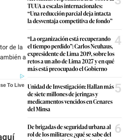
3
TUUA a escalas internacionales:
“Una reducción parcial deja intacta
la desventaja competitiva de fondo”
4
“La organización está recuperando
el tiempo perdido”: Carlos Neuhaus,
tor de la
expresidente de Lima 2019, sobre los
también a
retos a un año de Lima 2027 y en qué
más está preocupado el Gobierno
5
Unidad de Investigación: Hallan más
de siete millones de jeringas y
medicamentos vencidos en Cenares
del Minsa
6
De brigadas de seguridad urbana al
rol de los militares: ¿qué se sabe del
aquí