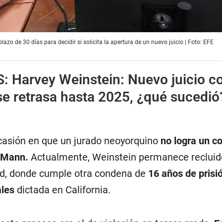
azo de 30 días para decidir si solicita la apertura de un nuevo juicio | Foto: EFE
S:
Harvey Weinstein: Nuevo juicio c
se retrasa hasta 2025, ¿qué sucedió
casión en que un jurado neoyorquino
no logra un c
e Mann.
Actualmente, Weinstein permanece recluid
and, donde cumple otra condena de
16 años de prisi
ales
dictada en California.