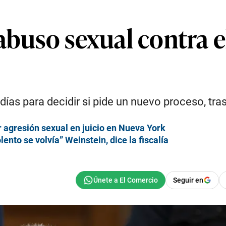
 abuso sexual contra 
ías para decidir si pide un nuevo proceso, tras
 agresión sexual en juicio en Nueva York
ento se volvía” Weinstein, dice la fiscalía
Seguir en