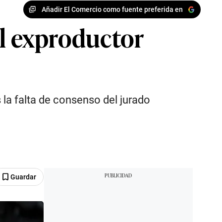
Añadir El Comercio como fuente preferida en
el exproductor
 la falta de consenso del jurado
Guardar