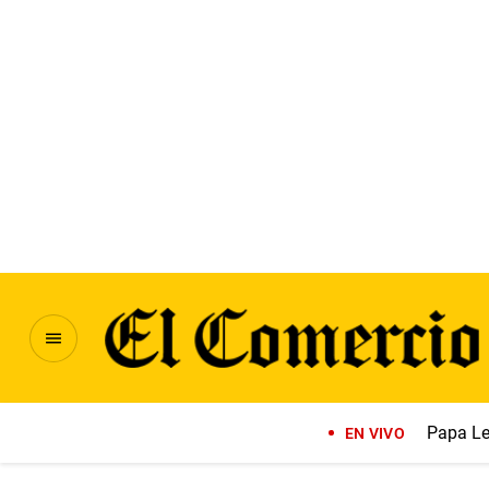
Papa Le
EN VIVO