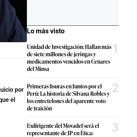
Lo más visto
1
Unidad de Investigación: Hallan más
de siete millones de jeringas y
medicamentos vencidos en Cenares
del Minsa
2
Primeras fisuras en Juntos por el
juicio por
Perú: La historia de Silvana Robles y
que el
los entretelones del aparente voto
de traición
3
Exdirigente del Movadef será el
representante de JP en Ética: