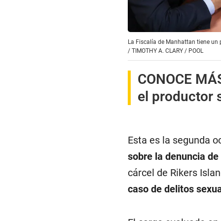
La Fiscalía de Manhattan tiene un pl
/
TIMOTHY A. CLARY / POOL
CONOCE MÁ
el productor 
Esta es la segunda o
sobre la denuncia d
cárcel de Rikers Isl
caso de delitos sexu