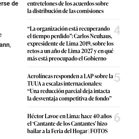
entretelones de los acuerdos sobre
erse de
la distribución de las comisiones
4
“La organización está recuperando
e
el tiempo perdido”: Carlos Neuhaus,
expresidente de Lima 2019, sobre los
Mann
,
retos a un año de Lima 2027 y en qué
más está preocupado el Gobierno
5
Aerolíneas responden a LAP sobre la
TUUA a escalas internacionales:
“Una reducción parcial deja intacta
la desventaja competitiva de fondo”
6
Héctor Lavoe en Lima: hace 40 años
el ‘Cantante de los Cantantes’ hizo
bailar a la Feria del Hogar | FOTOS