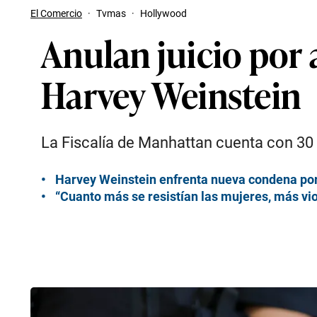
El Comercio
·
Tvmas
·
Hollywood
Anulan juicio por
Harvey Weinstein
La Fiscalía de Manhattan cuenta con 30 d
Harvey Weinstein enfrenta nueva condena por
“Cuanto más se resistían las mujeres, más viol