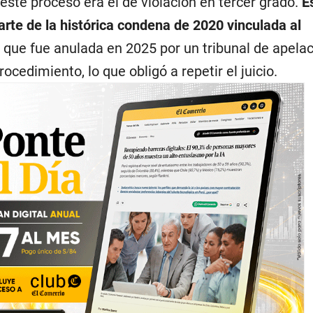
este proceso era el de violación en tercer grado.
E
rte de la histórica condena de 2020 vinculada al
,
que fue anulada en 2025 por un tribunal de apela
ocedimiento, lo que obligó a repetir el juicio.