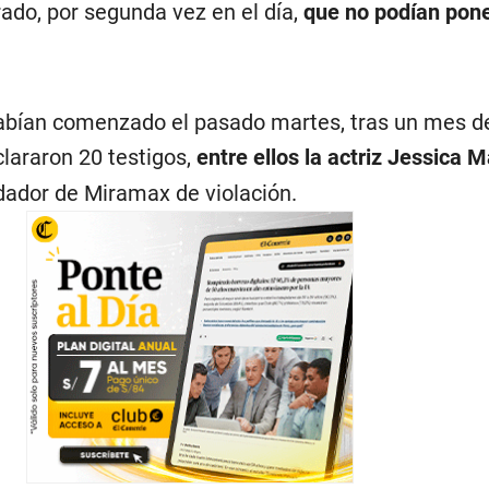
rado, por segunda vez en el día,
que no podían pon
abían comenzado el pasado martes, tras un mes d
lararon 20 testigos,
entre ellos la actriz Jessica 
dador de Miramax de violación.