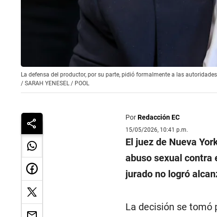
La defensa del productor, por su parte, pidió formalmente a las autoridades
/
SARAH YENESEL / POOL
Por
Redacción EC
15/05/2026, 10:41 p.m.
El juez de Nueva York,
abuso sexual contra 
jurado no logró alca
La decisión se tomó p