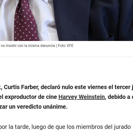
 no insistir con la misma denuncia | Foto: EFE
 Curtis Farber, declaró nulo este viernes el tercer 
el exproductor de cine
Harvey Weinstein
, debido a 
nzar un veredicto unánime.
or la tarde, luego de que los miembros del jurado