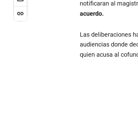
notificaran al magist
acuerdo.
Las deliberaciones h
audiencias donde dec
quien acusa al cofun