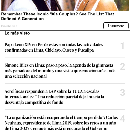
Lo más visto
1
Papa León XIV en Perú: estas son todas las actividades
confirmadas en Lima, Chiclayo, Cusco y Pucallpa
2
Simone Biles en Lima: paso a paso, la agenda de la gimnasta
más ganadora del mundo y una visita que emocionará a toda
una selección nacional
3
Aerolíneas responden a LAP sobre la TUUA a escalas
internacionales: “Una reducción parcial deja intacta la
desventaja competitiva de fondo”
4
“La organización está recuperando el tiempo perdido”: Carlos
Neuhaus, expresidente de Lima 2019, sobre los retos a un año
de Lima 2027 y en qué más está preocupado el Gobierno