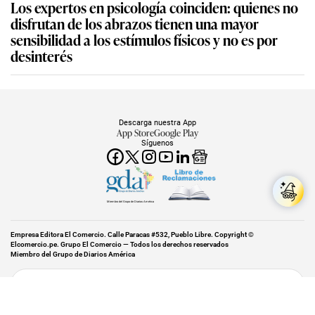
Los expertos en psicología coinciden: quienes no
disfrutan de los abrazos tienen una mayor
sensibilidad a los estímulos físicos y no es por
desinterés
Descarga nuestra App
App Store
Google Play
Síguenos
Miembro del Grupo de Diarios América
Empresa Editora El Comercio. Calle Paracas #532, Pueblo Libre. Copyright ©
Elcomercio.pe. Grupo El Comercio — Todos los derechos reservados
Miembro del Grupo de Diarios América
Subir