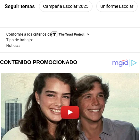
Seguir temas
Campaña Escolar 2025
Uniforme Escolar
Conforme a los criterios de
Tipo de trabajo:
Noticias