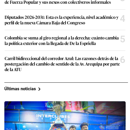
de Fuerza Popular y sus nexos con colectiveros informales
4
Diputados 2026-2031: Esta es la experiencia, nivel académico y
perfil de la nueva Cámara Baja del Congreso
5
Colombia se suma al giro regional a la derecha: cuánto cambia
la política exterior con la llegada de De la Espriella
6
Carril bidireccional del corredor Azul: Las razones detrás de la
postergación del cambio de sentido de la Av. Arequipa por parte
de la ATU
Últimas noticias