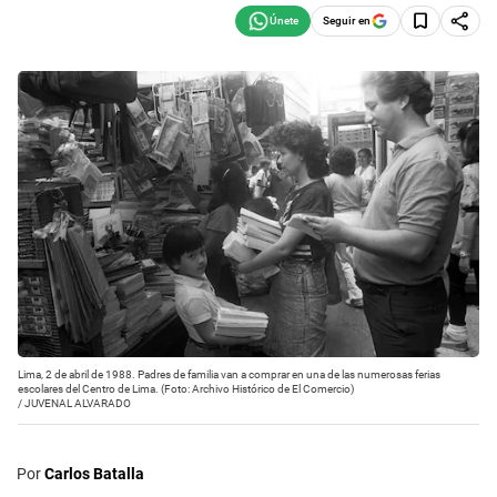
Seguir en
Lima, 2 de abril de 1988. Padres de familia van a comprar en una de las numerosas ferias
escolares del Centro de Lima. (Foto: Archivo Histórico de El Comercio)
/
JUVENAL ALVARADO
Por
Carlos Batalla