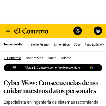
Temas del día
Keiko Fujimori
Simon Biles
Dólar
Papa León XIV
El Comercio
·
Casa Y Mas
·
Hazlo Tu Mismo
Añadir El Comercio como fuente preferida en
Cyber Wow: Consecuencias de no
cuidar nuestros datos personales
Especialista en ingeniería de sistemas recomienda