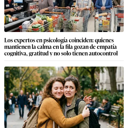
Los expertos en psicología coinciden: quienes
mantienen la calma en la fila gozan de empatía
cognitiva, gratitud y no solo tienen autocontrol