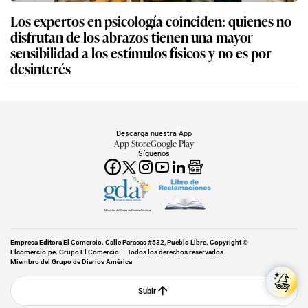
Los expertos en psicología coinciden: quienes no
disfrutan de los abrazos tienen una mayor
sensibilidad a los estímulos físicos y no es por
desinterés
Descarga nuestra App
App Store
Google Play
Síguenos
Miembro del Grupo de Diarios América
Empresa Editora El Comercio. Calle Paracas #532, Pueblo Libre. Copyright ©
Elcomercio.pe. Grupo El Comercio — Todos los derechos reservados
Miembro del Grupo de Diarios América
Subir