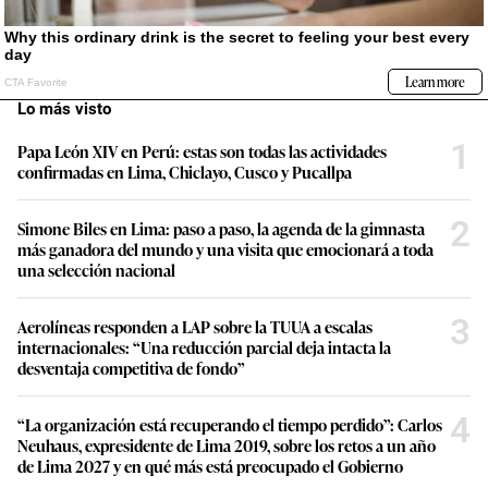
Lo más visto
1
Papa León XIV en Perú: estas son todas las actividades
confirmadas en Lima, Chiclayo, Cusco y Pucallpa
2
Simone Biles en Lima: paso a paso, la agenda de la gimnasta
más ganadora del mundo y una visita que emocionará a toda
una selección nacional
3
Aerolíneas responden a LAP sobre la TUUA a escalas
internacionales: “Una reducción parcial deja intacta la
desventaja competitiva de fondo”
4
“La organización está recuperando el tiempo perdido”: Carlos
Neuhaus, expresidente de Lima 2019, sobre los retos a un año
de Lima 2027 y en qué más está preocupado el Gobierno