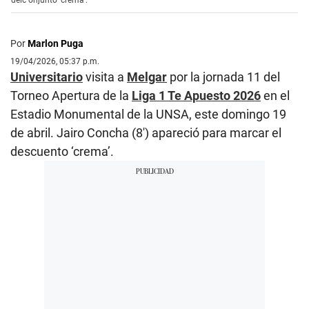
delc onjunto ‘crema’.
Por
Marlon Puga
19/04/2026, 05:37 p.m.
Universitario
visita a
Melgar
por la jornada 11 del
Torneo Apertura de la
Liga 1 Te Apuesto 2026
en el
Estadio Monumental de la UNSA, este domingo 19
de abril. Jairo Concha (8′) apareció para marcar el
descuento ‘crema’.