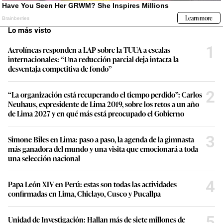
Lo más visto
1
Aerolíneas responden a LAP sobre la TUUA a escalas
internacionales: “Una reducción parcial deja intacta la
desventaja competitiva de fondo”
2
“La organización está recuperando el tiempo perdido”: Carlos
Neuhaus, expresidente de Lima 2019, sobre los retos a un año
de Lima 2027 y en qué más está preocupado el Gobierno
3
Simone Biles en Lima: paso a paso, la agenda de la gimnasta
más ganadora del mundo y una visita que emocionará a toda
una selección nacional
4
Papa León XIV en Perú: estas son todas las actividades
confirmadas en Lima, Chiclayo, Cusco y Pucallpa
5
Unidad de Investigación: Hallan más de siete millones de