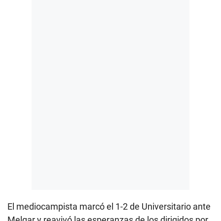
El mediocampista marcó el 1-2 de Universitario ante
Melgar y reavivó las esperanzas de los dirigidos por