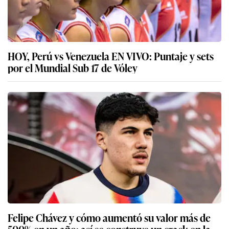
HOY, Perú vs Venezuela EN VIVO: Puntaje y sets
por el Mundial Sub 17 de Vóley
Felipe Chávez y cómo aumentó su valor más de
500% en un año: así se construye un crack en la