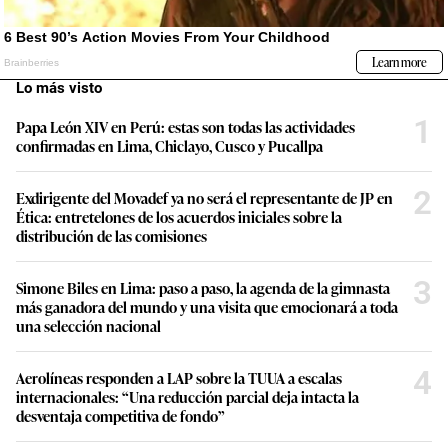
Lo más visto
1
Papa León XIV en Perú: estas son todas las actividades
confirmadas en Lima, Chiclayo, Cusco y Pucallpa
2
Exdirigente del Movadef ya no será el representante de JP en
Ética: entretelones de los acuerdos iniciales sobre la
distribución de las comisiones
3
Simone Biles en Lima: paso a paso, la agenda de la gimnasta
más ganadora del mundo y una visita que emocionará a toda
una selección nacional
4
Aerolíneas responden a LAP sobre la TUUA a escalas
internacionales: “Una reducción parcial deja intacta la
desventaja competitiva de fondo”