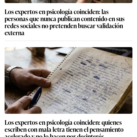
Los expertos en psicología coinciden: las
personas que nunca publican contenido en sus
redes sociales no pretenden buscar validación
externa
Los expertos en psicología coinciden: quienes
escriben con mala letra tienen el pensamiento
acelerado y no lo hacen por desinterés