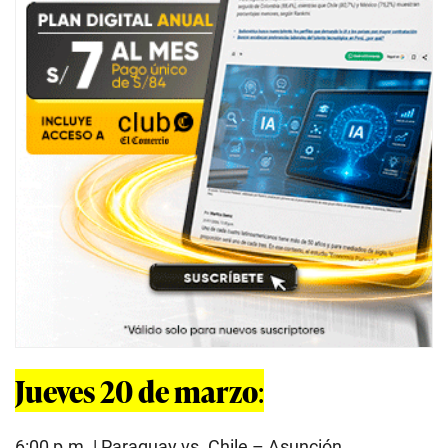
Jueves 20 de marzo
:
6:00 p.m. | Paraguay vs. Chile – Asunción