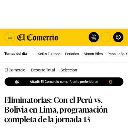
Temas del día
Keiko Fujimori
Feriados
Simon Biles
Papa León X
El Comercio
·
Deporte Total
·
Seleccion
Añadir El Comercio como fuente preferida en
Eliminatorias: Con el Perú vs.
Bolivia en Lima, programación
completa de la jornada 13