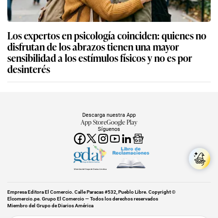
Los expertos en psicología coinciden: quienes no
disfrutan de los abrazos tienen una mayor
sensibilidad a los estímulos físicos y no es por
desinterés
Descarga nuestra App
App Store
Google Play
Síguenos
Miembro del Grupo de Diarios América
Empresa Editora El Comercio. Calle Paracas #532, Pueblo Libre. Copyright ©
Elcomercio.pe. Grupo El Comercio — Todos los derechos reservados
Miembro del Grupo de Diarios América