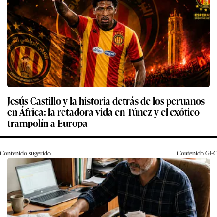
Jesús Castillo y la historia detrás de los peruanos
en África: la retadora vida en Túnez y el exótico
trampolín a Europa
Contenido sugerido
Contenido
GEC