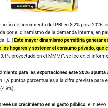
cción de crecimiento del PBI en 3,2% para 2026, e
a por el dinamismo de la demanda interna, en par
a. [...]
Este mayor dinamismo permitiría generar e
e los hogares y sostener el consumo privado, que c
3,1% proyectado en el MMM)”, se lee en el informe
cimiento para las exportaciones este 2026 apunta 
1,9 puntos porcentuales a la cifra prevista para e
(4,9%).
prevé un crecimiento en el gasto público
: el nuevo