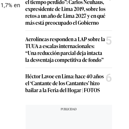
el tiempo perdido”: Carlos Neuhaus,
 1,7% en
expresidente de Lima 2019, sobre los
retos a un año de Lima 2027 y en qué
más está preocupado el Gobierno
5
Aerolíneas responden a LAP sobre la
TUUA a escalas internacionales:
“Una reducción parcial deja intacta
la desventaja competitiva de fondo”
6
Héctor Lavoe en Lima: hace 40 años
el ‘Cantante de los Cantantes’ hizo
bailar a la Feria del Hogar | FOTOS