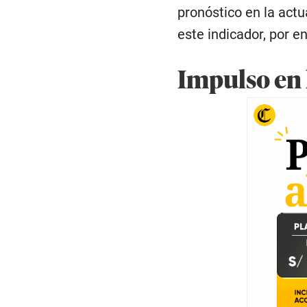
pronóstico en la act
este indicador, por 
Impulso en 