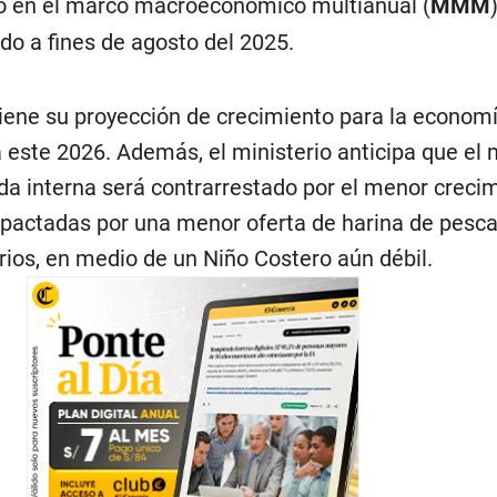
do en el marco macroeconómico multianual (
MMM
do a fines de agosto del 2025.
iene su proyección de crecimiento para la econom
 este 2026. Además, el ministerio anticipa que el
a interna será contrarrestado por el menor creci
mpactadas por una menor oferta de harina de pesca
ios, en medio de un Niño Costero aún débil.