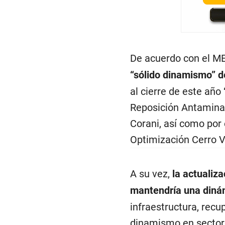
De acuerdo con el ME
“sólido dinamismo” d
al cierre de este año
Reposición Antamina
Corani, así como por 
Optimización Cerro V
A su vez,
la actualiza
mantendría una diná
infraestructura, recu
dinamismo en sectore