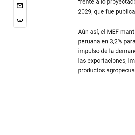
frente a lo proyecta
2029, que fue publica
Aún así, el MEF mant
peruana en 3,2% para
impulso de la demand
las exportaciones, i
productos agropecuar