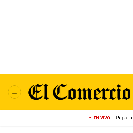
Papa Le
EN VIVO