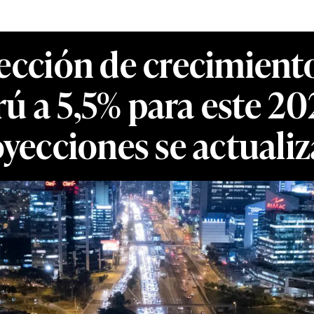
cción de crecimiento
rú a 5,5% para este 20
yecciones se actuali