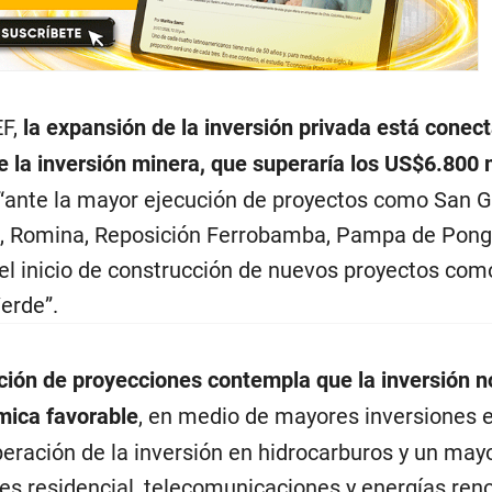
F,
la expansión de la inversión privada está conec
e la inversión minera, que superaría los US$6.800 
 “ante la mayor ejecución de proyectos como San Ga
, Romina, Reposición Ferrobamba, Pampa de Pong
el inicio de construcción de nuevos proyectos com
erde”.
ción de proyecciones contempla que la inversión 
mica favorable
, en medio de mayores inversiones 
peración de la inversión en hidrocarburos y un may
s residencial, telecomunicaciones y energías ren