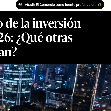
Añadir El Comercio como fuente preferida en
 de la inversión
26: ¿Qué otras
zan?