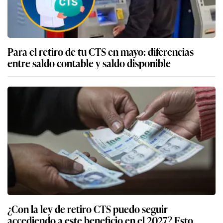
Para el retiro de tu CTS en mayo: diferencias
entre saldo contable y saldo disponible
¿Con la ley de retiro CTS puedo seguir
accediendo a este beneficio en el 2027? Esto