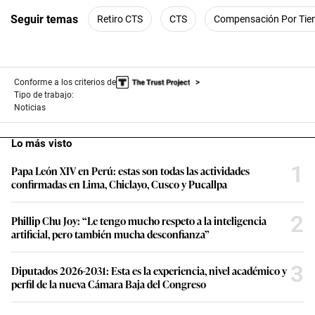
Seguir temas
Retiro CTS
CTS
Compensación Por Tiem
Conforme a los criterios de
Tipo de trabajo:
Noticias
Lo más visto
1
Papa León XIV en Perú: estas son todas las actividades
confirmadas en Lima, Chiclayo, Cusco y Pucallpa
2
Phillip Chu Joy: “Le tengo mucho respeto a la inteligencia
artificial, pero también mucha desconfianza”
3
Diputados 2026-2031: Esta es la experiencia, nivel académico y
perfil de la nueva Cámara Baja del Congreso