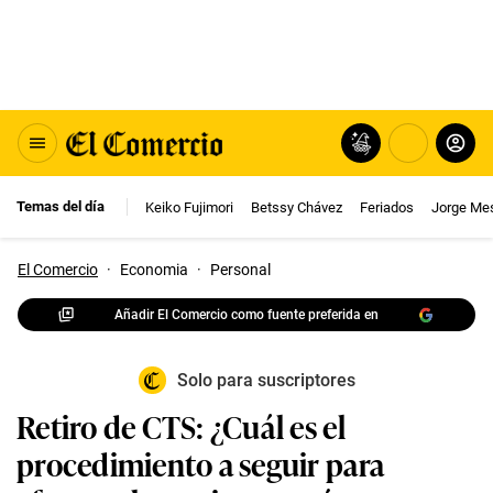
Temas del día
Keiko Fujimori
Betssy Chávez
Feriados
Jorge Me
El Comercio
·
Economia
·
Personal
Añadir El Comercio como fuente preferida en
Solo para suscriptores
Retiro de CTS: ¿Cuál es el
procedimiento a seguir para