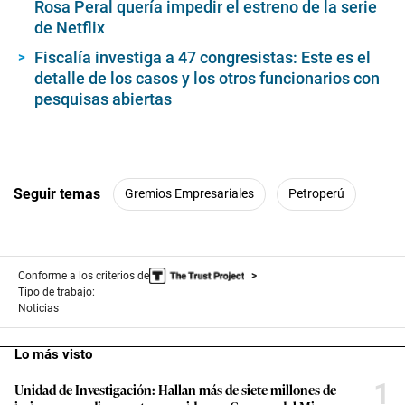
Rosa Peral quería impedir el estreno de la serie
de Netflix
Fiscalía investiga a 47 congresistas: Este es el
detalle de los casos y los otros funcionarios con
pesquisas abiertas
Seguir temas
Gremios Empresariales
Petroperú
Conforme a los criterios de
Tipo de trabajo:
Noticias
Lo más visto
1
Unidad de Investigación: Hallan más de siete millones de