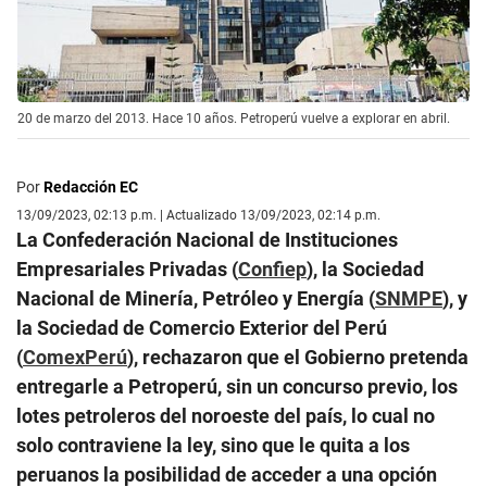
20 de marzo del 2013. Hace 10 años. Petroperú vuelve a explorar en abril.
Por
Redacción EC
13/09/2023, 02:13 p.m. | Actualizado 13/09/2023, 02:14 p.m.
La Confederación Nacional de Instituciones
Empresariales Privadas (
Confiep
), la Sociedad
Nacional de Minería, Petróleo y Energía (
SNMPE
), y
la Sociedad de Comercio Exterior del Perú
(
ComexPerú
), rechazaron que el Gobierno pretenda
entregarle a Petroperú, sin un concurso previo, los
lotes petroleros del noroeste del país, lo cual no
solo contraviene la ley, sino que le quita a los
peruanos la posibilidad de acceder a una opción