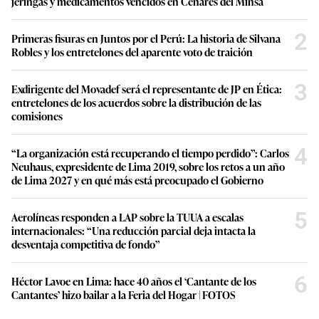
jeringas y medicamentos vencidos en Cenares del Minsa
2
Primeras fisuras en Juntos por el Perú: La historia de Silvana
Robles y los entretelones del aparente voto de traición
3
Exdirigente del Movadef será el representante de JP en Ética:
entretelones de los acuerdos sobre la distribución de las
comisiones
4
“La organización está recuperando el tiempo perdido”: Carlos
Neuhaus, expresidente de Lima 2019, sobre los retos a un año
de Lima 2027 y en qué más está preocupado el Gobierno
5
Aerolíneas responden a LAP sobre la TUUA a escalas
internacionales: “Una reducción parcial deja intacta la
desventaja competitiva de fondo”
6
Héctor Lavoe en Lima: hace 40 años el ‘Cantante de los
Cantantes’ hizo bailar a la Feria del Hogar | FOTOS