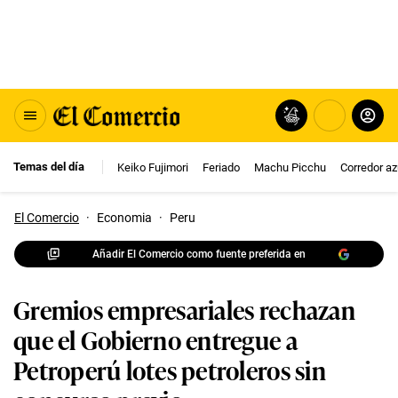
Temas del día
Keiko Fujimori
Feriado
Machu Picchu
Corredor az
El Comercio
·
Economia
·
Peru
Añadir El Comercio como fuente preferida en
Gremios empresariales rechazan
que el Gobierno entregue a
Petroperú lotes petroleros sin