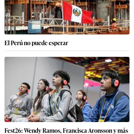
El Perú no puede esperar
Fest26: Wendy Ramos, Francisca Aronsson y más