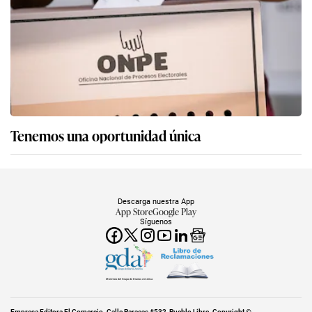
Tenemos una oportunidad única
Descarga nuestra App
App Store
Google Play
Síguenos
Miembro del Grupo de Diarios América
Empresa Editora El Comercio. Calle Paracas #532, Pueblo Libre. Copyright ©