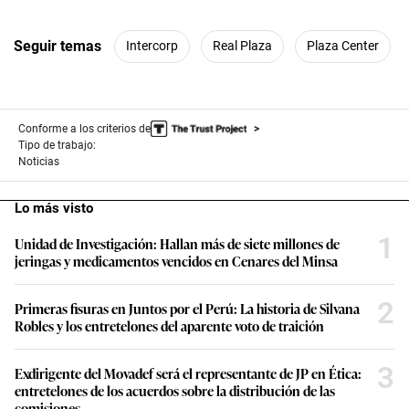
Seguir temas
Intercorp
Real Plaza
Plaza Center
Conforme a los criterios de
Tipo de trabajo:
Noticias
Lo más visto
1
Unidad de Investigación: Hallan más de siete millones de
jeringas y medicamentos vencidos en Cenares del Minsa
2
Primeras fisuras en Juntos por el Perú: La historia de Silvana
Robles y los entretelones del aparente voto de traición
3
Exdirigente del Movadef será el representante de JP en Ética:
entretelones de los acuerdos sobre la distribución de las
comisiones