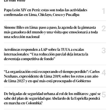
Lo más visto
1
Papa León XIV en Perú: estas son todas las actividades
confirmadas en Lima, Chiclayo, Cusco y Pucallpa
2
Simone Biles en Lima: paso a paso, la agenda de la gimnasta
más ganadora del mundo y una visita que emocionará a toda
una selección nacional
3
Aerolíneas responden a LAP sobre la TUUA a escalas
internacionales: “Una reducción parcial deja intacta la
desventaja competitiva de fondo”
4
“La organización está recuperando el tiempo perdido”: Carlos
Neuhaus, expresidente de Lima 2019, sobre los retos a un año
de Lima 2027 y en qué más está preocupado el Gobierno
5
De brigadas de seguridad urbana al rol de los militares: ¿qué se
sabe del plan de seguridad que Abelardo de la Espriella pondrá
en marcha en Colombia?