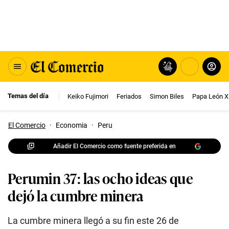
Temas del día
Keiko Fujimori
Feriados
Simon Biles
Papa León X
El Comercio
·
Economia
·
Peru
Añadir El Comercio como fuente preferida en
Perumin 37: las ocho ideas que
dejó la cumbre minera
La cumbre minera llegó a su fin este 26 de