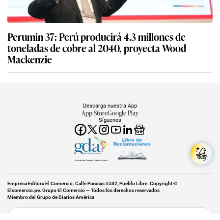
Perumin 37: Perú producirá 4.3 millones de
toneladas de cobre al 2040, proyecta Wood
Mackenzie
Descarga nuestra App
App Store
Google Play
Síguenos
Miembro del Grupo de Diarios América
Empresa Editora El Comercio. Calle Paracas #532, Pueblo Libre. Copyright ©
Elcomercio.pe. Grupo El Comercio — Todos los derechos reservados
Miembro del Grupo de Diarios América
Subir